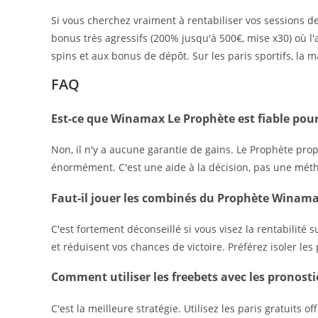
Si vous cherchez vraiment à rentabiliser vos sessions d
bonus très agressifs (200% jusqu'à 500€, mise x30) où 
spins et aux bonus de dépôt. Sur les paris sportifs, la
FAQ
Est-ce que Winamax Le Prophète est fiable pour
Non, il n'y a aucune garantie de gains. Le Prophète pro
énormément. C'est une aide à la décision, pas une méth
Faut-il jouer les combinés du Prophète Winama
C'est fortement déconseillé si vous visez la rentabilité
et réduisent vos chances de victoire. Préférez isoler les
Comment utiliser les freebets avec les pronosti
C'est la meilleure stratégie. Utilisez les paris gratuits