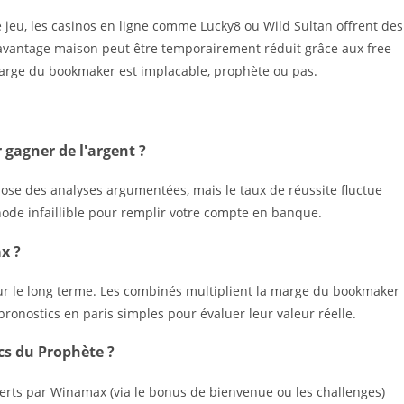
e jeu, les casinos en ligne comme Lucky8 ou Wild Sultan offrent des
l'avantage maison peut être temporairement réduit grâce aux free
 marge du bookmaker est implacable, prophète ou pas.
 gagner de l'argent ?
pose des analyses argumentées, mais le taux de réussite fluctue
ode infaillible pour remplir votre compte en banque.
x ?
 sur le long terme. Les combinés multiplient la marge du bookmaker
 pronostics en paris simples pour évaluer leur valeur réelle.
cs du Prophète ?
 offerts par Winamax (via le bonus de bienvenue ou les challenges)