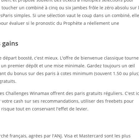
e toucher un combiné à cinq ou six jambes frôle le zéro absolu sur 
lesParis simples. Si une sélection vaut le coup dans un combiné, ell
 pour évaluer si le pronostic du Prophète a réellement une
 gains
 de départ boosté, c'est mieux. L'offre de bienvenue classique tourne
à un premier dépôt et une mise minimale. Gardez toujours un œil
tant du bonus sur des paris à cotes minimum (souvent 1.50 ou plus
gratuits.
es Challenges Winamax offrent des paris gratuits réguliers. C'est ic
r votre cash sur ses recommandations, utiliser des freebets pour
isque tout en conservant l'effet de levier.
hé français, agrées par l'ANJ. Visa et Mastercard sont les plus