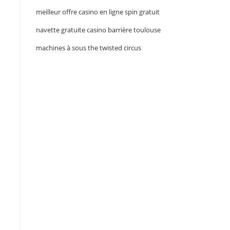
meilleur offre casino en ligne spin gratuit
navette gratuite casino barrière toulouse
machines à sous the twisted circus