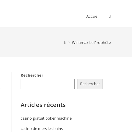
Accueil
>
Winamax Le Prophète
Rechercher
Rechercher
,
Articles récents
casino gratuit poker machine
casino de mers les bains