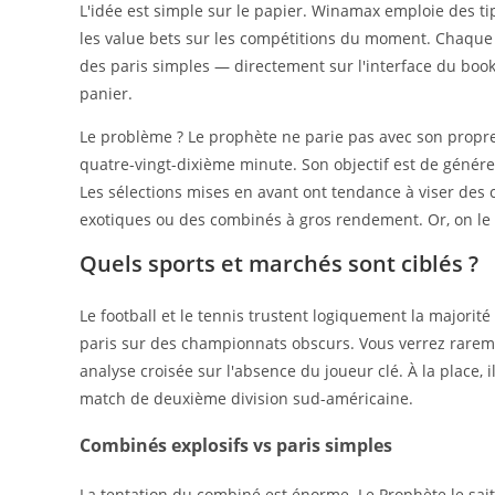
L'idée est simple sur le papier. Winamax emploie des t
les value bets sur les compétitions du moment. Chaque 
des paris simples — directement sur l'interface du book
panier.
Le problème ? Le prophète ne parie pas avec son propre 
quatre-vingt-dixième minute. Son objectif est de génér
Les sélections mises en avant ont tendance à viser des 
exotiques ou des combinés à gros rendement. Or, on le sa
Quels sports et marchés sont ciblés ?
Le football et le tennis trustent logiquement la majori
paris sur des championnats obscurs. Vous verrez rareme
analyse croisée sur l'absence du joueur clé. À la place,
match de deuxième division sud-américaine.
Combinés explosifs vs paris simples
La tentation du combiné est énorme. Le Prophète le sait