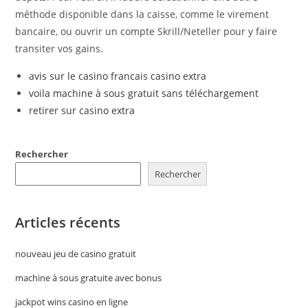
méthode disponible dans la caisse, comme le virement
bancaire, ou ouvrir un compte Skrill/Neteller pour y faire
transiter vos gains.
avis sur le casino francais casino extra
voila machine à sous gratuit sans téléchargement
retirer sur casino extra
Rechercher
Rechercher
Articles récents
nouveau jeu de casino gratuit
machine à sous gratuite avec bonus
jackpot wins casino en ligne