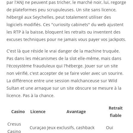
par l'ANJ ne peuvent pas tricher, le marché noir, lui, regorge
de plateformes peu scrupuleuses. Un site sans licence,
hébergé aux Seychelles, peut totalement utiliser des
logiciels modifiés. Ces "curiosity cabinets" du web ajustent
les RTP à la baisse, bloquent les retraits ou inventent des
excuses techniques pour ne jamais vous payer vos jackpots.
C'est là que réside le vrai danger de la machine truquée.
Pas dans les mécanismes de la slot elle-même, mais dans
l'écosystème frauduleux qui l'héberge. Jouer sur un site
non vérifié, c'est accepter de se faire voler avec un sourire.
La différence entre une session malchanceuse sur Wild
Sultan et une arnaque sur un site obscure se mesure à la
licence. Pas à la chance.
Retrait
Casino
Licence
Avantage
fiable
Cresus
Curaçao
Jeux exclusifs, cashback
Oui
Casino