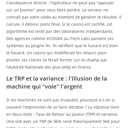
Conséquence directe : l'opérateur ne peut pas "appuyer
sur un bouton" pour vous faire perdre. Le serveur ne
connaît pas votre solde au moment de générer le résultat. Il
calcule, il délivre, point final. Si le casino est certifié, cet
algorithme est testé par des laboratoires indépendants.
Des agences comme eCOGRA ou iTech Labs passent ces
systèmes au peigne fin. Ils vérifient que le hasard est bien
le hasard. Un casino qui modifierait les retours pour
plumer ses clients se ferait fermer sur-le-champ par
l'Autorité Nationale des Jeux (ANJ) en France.
Le TRP et la variance : l'illusion de la
machine qui "vole" l'argent
Si les machines ne sont pas truquées, pourquoi a-t-on si
souvent l'impression de se faire dérober ? La réponse tient
en deux mots : Taux de Retour au Joueur (TRP) et variance.
Une slot avec un TRP de 96% rend théoriquement 96€ pour