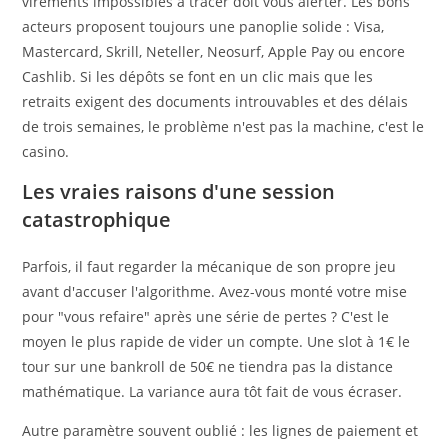
virements impossibles à tracer doit vous alerter. Les bons
acteurs proposent toujours une panoplie solide : Visa,
Mastercard, Skrill, Neteller, Neosurf, Apple Pay ou encore
Cashlib. Si les dépôts se font en un clic mais que les
retraits exigent des documents introuvables et des délais
de trois semaines, le problème n'est pas la machine, c'est le
casino.
Les vraies raisons d'une session
catastrophique
Parfois, il faut regarder la mécanique de son propre jeu
avant d'accuser l'algorithme. Avez-vous monté votre mise
pour "vous refaire" après une série de pertes ? C'est le
moyen le plus rapide de vider un compte. Une slot à 1€ le
tour sur une bankroll de 50€ ne tiendra pas la distance
mathématique. La variance aura tôt fait de vous écraser.
Autre paramètre souvent oublié : les lignes de paiement et