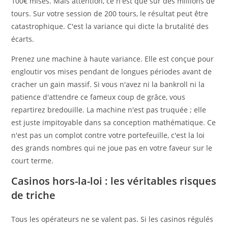
100€ misés. Mais attention, ce n'est que sur des millions de
tours. Sur votre session de 200 tours, le résultat peut être
catastrophique. C'est la variance qui dicte la brutalité des
écarts.
Prenez une machine à haute variance. Elle est conçue pour
engloutir vos mises pendant de longues périodes avant de
cracher un gain massif. Si vous n'avez ni la bankroll ni la
patience d'attendre ce fameux coup de grâce, vous
repartirez bredouille. La machine n'est pas truquée ; elle
est juste impitoyable dans sa conception mathématique. Ce
n'est pas un complot contre votre portefeuille, c'est la loi
des grands nombres qui ne joue pas en votre faveur sur le
court terme.
Casinos hors-la-loi : les véritables risques
de triche
Tous les opérateurs ne se valent pas. Si les casinos régulés