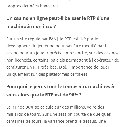
propres données bancaires.
Un casino en ligne peut-il baisser le RTP d'une
machine à mon insu ?
Sur un site régulé par l'ANJ, le RTP est fixé par le
développeur du jeu et ne peut pas être modifié par le
casino pour un joueur précis. En revanche, sur des casinos
non licenciés, certains logiciels permettent à l'opérateur de
configurer un RTP très bas. D'où l'importance de jouer
uniquement sur des plateformes certifiées.
Pourquoi je perds tout le temps aux machines à
sous alors que le RTP est de 96% ?
Le RTP de 96% se calcule sur des millions, voire des
milliards de tours. Sur une session courte de quelques
centaines de tours, la variance prend le dessus. Une