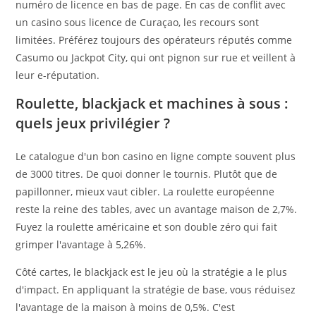
numéro de licence en bas de page. En cas de conflit avec
un casino sous licence de Curaçao, les recours sont
limitées. Préférez toujours des opérateurs réputés comme
Casumo ou Jackpot City, qui ont pignon sur rue et veillent à
leur e-réputation.
Roulette, blackjack et machines à sous :
quels jeux privilégier ?
Le catalogue d'un bon casino en ligne compte souvent plus
de 3000 titres. De quoi donner le tournis. Plutôt que de
papillonner, mieux vaut cibler. La roulette européenne
reste la reine des tables, avec un avantage maison de 2,7%.
Fuyez la roulette américaine et son double zéro qui fait
grimper l'avantage à 5,26%.
Côté cartes, le blackjack est le jeu où la stratégie a le plus
d'impact. En appliquant la stratégie de base, vous réduisez
l'avantage de la maison à moins de 0,5%. C'est