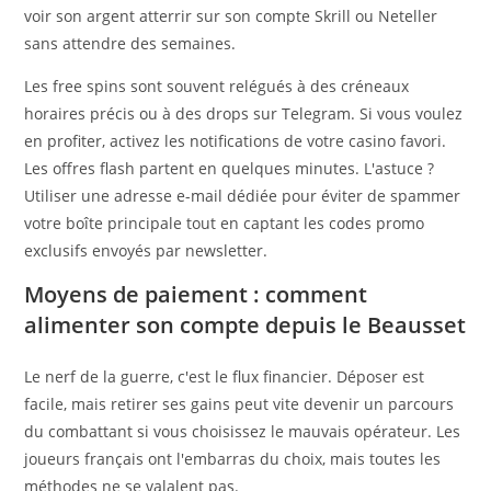
voir son argent atterrir sur son compte Skrill ou Neteller
sans attendre des semaines.
Les free spins sont souvent relégués à des créneaux
horaires précis ou à des drops sur Telegram. Si vous voulez
en profiter, activez les notifications de votre casino favori.
Les offres flash partent en quelques minutes. L'astuce ?
Utiliser une adresse e-mail dédiée pour éviter de spammer
votre boîte principale tout en captant les codes promo
exclusifs envoyés par newsletter.
Moyens de paiement : comment
alimenter son compte depuis le Beausset
Le nerf de la guerre, c'est le flux financier. Déposer est
facile, mais retirer ses gains peut vite devenir un parcours
du combattant si vous choisissez le mauvais opérateur. Les
joueurs français ont l'embarras du choix, mais toutes les
méthodes ne se valalent pas.