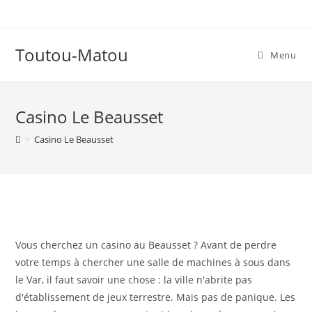
Skip
to
content
Toutou-Matou
Menu
Casino Le Beausset
>
Casino Le Beausset
Vous cherchez un casino au Beausset ? Avant de perdre
votre temps à chercher une salle de machines à sous dans
le Var, il faut savoir une chose : la ville n'abrite pas
d'établissement de jeux terrestre. Mais pas de panique. Les