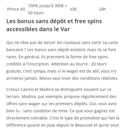
100% jusqu'à 300€ +
Prince Ali
x30
24h
50 tours
Les bonus sans dépôt et free spins
accessibles dans le Var
Qui ne rêve pas de lancer les rouleaux sans sortir sa carte
bancaire ? Les bonus sans dépôt existent, mais ils se font
rares. En général, ils prennent la forme de free spins
crédités à l'inscription. Attention au leurre : 20 tours
gratuits, c'est sympa, mais si le wager est de x60, vous n'y
arriverez jamais. Mieux vaut viser des conditions réalistes.
Cresus Casino et Madnix se distinguent souvent sur ce
terrain. Madnix, par exemple, propose régulièrement des
offres sans wager sur les premiers dépôts. Oui, vous avez
bien lu : sans condition de mise. Ce que vous gagnez est
directement retirable. C'est le type de promotion qui fait la
différence quand on joue depuis le Beausset et qu'on veut