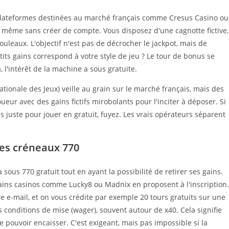
lateformes destinées au marché français comme Cresus Casino ou
 même sans créer de compte. Vous disposez d'une cagnotte fictive,
ouleaux. L'objectif n'est pas de décrocher le jackpot, mais de
its gains correspond à votre style de jeu ? Le tour de bonus se
a, l'intérêt de la machine a sous gratuite.
tionale des Jeux) veille au grain sur le marché français, mais des
ueur avec des gains fictifs mirobolants pour l'inciter à déposer. Si
juste pour jouer en gratuit, fuyez. Les vrais opérateurs séparent
 les créneaux 770
 sous 770 gratuit tout en ayant la possibilité de retirer ses gains.
rtains casinos comme Lucky8 ou Madnix en proposent à l'inscription.
 e-mail, et on vous crédite par exemple 20 tours gratuits sur une
conditions de mise (wager), souvent autour de x40. Cela signifie
 pouvoir encaisser. C'est exigeant, mais pas impossible si la