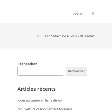
Accueil
>
Casino Machine A Sous 770 Gratuit
Rechercher
Rechercher
Articles récents
jouer au casino en ligne démo
réouverture casino barrière toulouse