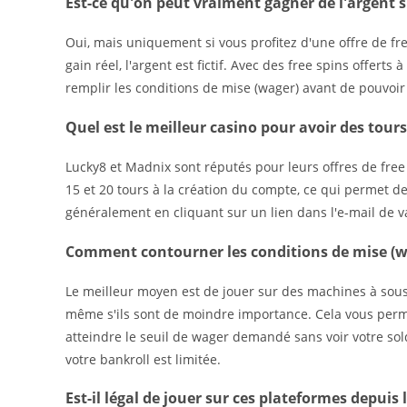
Est-ce qu'on peut vraiment gagner de l'argent s
Oui, mais uniquement si vous profitez d'une offre de f
gain réel, l'argent est fictif. Avec des free spins offerts 
remplir les conditions de mise (wager) avant de pouvoir 
Quel est le meilleur casino pour avoir des tours
Lucky8 et Madnix sont réputés pour leurs offres de free
15 et 20 tours à la création du compte, ce qui permet de 
généralement en cliquant sur un lien dans l'e-mail de va
Comment contourner les conditions de mise (wa
Le meilleur moyen est de jouer sur des machines à sous à
même s'ils sont de moindre importance. Cela vous perme
atteindre le seuil de wager demandé sans voir votre sold
votre bankroll est limitée.
Est-il légal de jouer sur ces plateformes depuis 