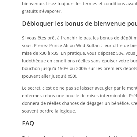
bienvenue. Lisez toujours les termes et conditions avant
gratuits s'évaporer.
Débloquer les bonus de bienvenue pou
Si vous êtes prêt à franchir le pas, les bonus de dépôt
sous. Prenez Prince Ali ou Wild Sultan : leur offre de 
mise de x30 à x35. En pratique, vous déposez 50€, vous j
ludothèque en conditions réelles sans épuiser votre bu
bouchon jusqu'à 150% ou 200% sur les premiers dépôts, 
(pouvant aller jusqu'à x50).
Le secret, c'est de ne pas se laisser aveugler par le m
enfermera dans une boucle de mises interminable. Préf
donnera de réelles chances de dégager un bénéfice. C'est
souvent perdre la logique.
FAQ