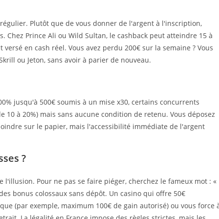
gulier. Plutôt que de vous donner de l'argent à l'inscription,
. Chez Prince Ali ou Wild Sultan, le cashback peut atteindre 15 à
 versé en cash réel. Vous avez perdu 200€ sur la semaine ? Vous
Skrill ou Jeton, sans avoir à parier de nouveau.
100% jusqu'à 500€ soumis à un mise x30, certains concurrents
de 10 à 20%) mais sans aucune condition de retenu. Vous déposez
oindre sur le papier, mais l'accessibilité immédiate de l'argent
sses ?
 l'illusion. Pour ne pas se faire piéger, cherchez le fameux mot : «
 des bonus colossaux sans dépôt. Un casino qui offre 50€
ique (par exemple, maximum 100€ de gain autorisé) ou vous force 
etrait. La légalité en France impose des règles strictes, mais les