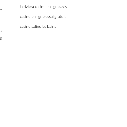
la riviera casino en ligne avis
ce
casino en ligne essai gratuit
casino salins les bains
 «
es