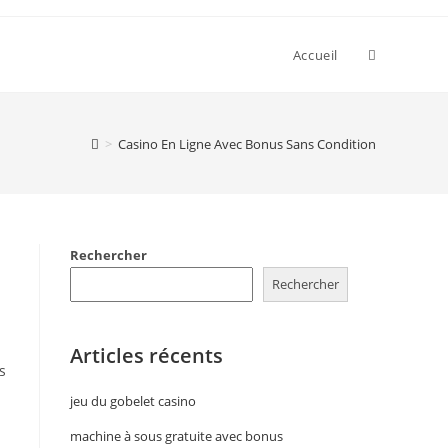
Accueil
>
Casino En Ligne Avec Bonus Sans Condition
Rechercher
Rechercher
Articles récents
s
jeu du gobelet casino
machine à sous gratuite avec bonus