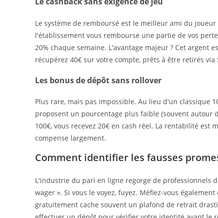
Le cashback sans exigence de jeu
Le système de remboursé est le meilleur ami du joueur ré
l'établissement vous rembourse une partie de vos pertes
20% chaque semaine. L'avantage majeur ? Cet argent est
récupérez 40€ sur votre compte, prêts à être retirés via 
Les bonus de dépôt sans rollover
Plus rare, mais pas impossible. Au lieu d'un classique 
proposent un pourcentage plus faible (souvent autour 
100€, vous recevez 20€ en cash réel. La rentabilité est m
compense largement.
Comment identifier les fausses prome
L'industrie du pari en ligne regorge de professionnels de
wager ». Si vous le voyez, fuyez. Méfiez-vous également
gratuitement cache souvent un plafond de retrait drast
effectuer un dépôt pour vérifier votre identité avant le r