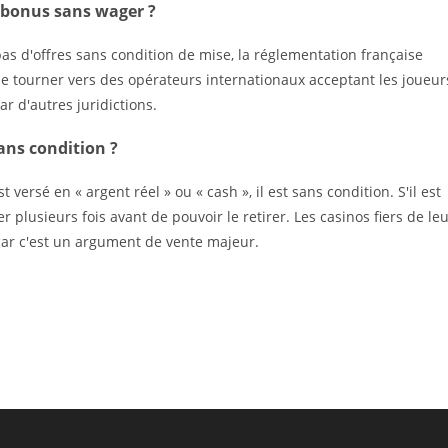
n bonus sans wager ?
as d'offres sans condition de mise, la réglementation française
t se tourner vers des opérateurs internationaux acceptant les joueur
 d'autres juridictions.
ans condition ?
versé en « argent réel » ou « cash », il est sans condition. S'il est
r plusieurs fois avant de pouvoir le retirer. Les casinos fiers de le
car c'est un argument de vente majeur.