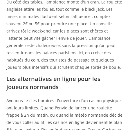
Du côté des tables, l'ambiance monte d'un cran. La roulette
anglaise attire les foules, tout comme le black jack. Les
mises minimales fluctuent selon l'affluence : comptez
souvent 2€ ou 5€ pour prendre une place. Un conseil :
arrivez tôt le week-end, car les places sont chères et
l'attente peut vite gâcher l'envie de jouer. L'ambiance
générale reste chaleureuse, sans la pression qu'on peut
ressentir dans les palaces parisiens. Ici, on croise des
habitués du coin, des touristes de passage et quelques
joueurs plus intensifs qui scrutent chaque sortie de boule.
Les alternatives en ligne pour les
joueurs normands
Avouons-le : les horaires d'ouverture d'un casino physique
ont leurs limites. Quand l'envie de lancer une roulette
frappe à 2h du matin, ou quand la météo normande décide
de vous coller au lit, les casinos en ligne deviennent le plan
B le plus logique. Des opérateurs comme Cresus Casino ou