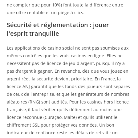
ne compter que pour 10%) font toute la différence entre
une offre rentable et un piège à clics.
Sécurité et réglementation : jouer
l'esprit tranquille
Les applications de casino social ne sont pas soumises aux
mêmes contrôles que les vrais casinos en ligne. Elles ne
nécessitent pas de licence de jeu d'argent, puisqu'il n'y a
pas d'argent à gagner. En revanche, dès que vous jouez en
argent réel, la sécurité devient prioritaire. En France, la
licence ANJ garantit que les fonds des joueurs sont séparés
de ceux de l'entreprise, et que les générateurs de nombres
aléatoires (RNG) sont audités. Pour les casinos hors licence
française, il faut vérifier qu'ils détiennent au moins une
licence reconnue (Curaçao, Malte) et qu'ils utilisent le
chiffrement SSL pour protéger vos données. Un bon
indicateur de confiance reste les délais de retrait : un