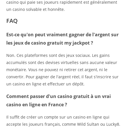
casino qui paie ses joueurs rapidement est généralement
un casino solvable et honnête.
FAQ
Est-ce qu'on peut vraiment gagner de l'argent sur
les jeux de casino gratuit my jackpot ?
Non. Ces plateformes sont des jeux sociaux. Les gains
accumulés sont des devises virtuelles sans aucune valeur
monétaire. Vous ne pouvez ni retirer cet argent, ni le
convertir. Pour gagner de l'argent réel, il faut s'inscrire sur
un casino en ligne et effectuer un dépôt.
Comment passer d'un casino gratuit à un vrai
casino en ligne en France ?
Il suffit de créer un compte sur un casino en ligne qui
accepte les joueurs français, comme Wild Sultan ou Lucky8.