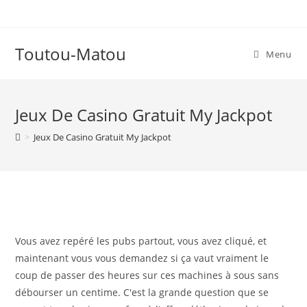
Skip
to
content
Toutou-Matou
Menu
Jeux De Casino Gratuit My Jackpot
>
Jeux De Casino Gratuit My Jackpot
Vous avez repéré les pubs partout, vous avez cliqué, et
maintenant vous vous demandez si ça vaut vraiment le
coup de passer des heures sur ces machines à sous sans
débourser un centime. C'est la grande question que se