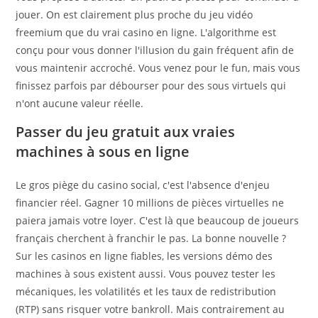
jouer. On est clairement plus proche du jeu vidéo
freemium que du vrai casino en ligne. L'algorithme est
conçu pour vous donner l'illusion du gain fréquent afin de
vous maintenir accroché. Vous venez pour le fun, mais vous
finissez parfois par débourser pour des sous virtuels qui
n'ont aucune valeur réelle.
Passer du jeu gratuit aux vraies
machines à sous en ligne
Le gros piège du casino social, c'est l'absence d'enjeu
financier réel. Gagner 10 millions de pièces virtuelles ne
paiera jamais votre loyer. C'est là que beaucoup de joueurs
français cherchent à franchir le pas. La bonne nouvelle ?
Sur les casinos en ligne fiables, les versions démo des
machines à sous existent aussi. Vous pouvez tester les
mécaniques, les volatilités et les taux de redistribution
(RTP) sans risquer votre bankroll. Mais contrairement au