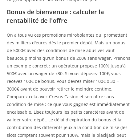
Bonus de bienvenue : calculer la
rentabilité de l'offre
On a tous vu ces promotions mirobolantes qui promettent
des milliers d'euros dès le premier dépôt. Mais un bonus
de 5000€ avec des conditions de mise abusives vaut
beaucoup moins qu'un bonus de 200€ sans wager. Prenons
un exemple concret : un opérateur propose 100% jusqu'à
500€ avec un wager de x30. Si vous déposez 100€, vous
recevez 100€ de bonus. Vous devrez miser 100€ x 30 =
3000€ avant de pouvoir retirer le moindre centime.
Comparez cela avec Cresus Casino et son offre sans
condition de mise : ce que vous gagnez est immédiatement
encaissable. Lisez toujours les petits caractères avant de
valider votre dépôt. Le délai d'expiration du bonus et la
contribution des différents jeux à la condition de mise (les
slots comptent souvent pour 100%, mais le blackjack peut