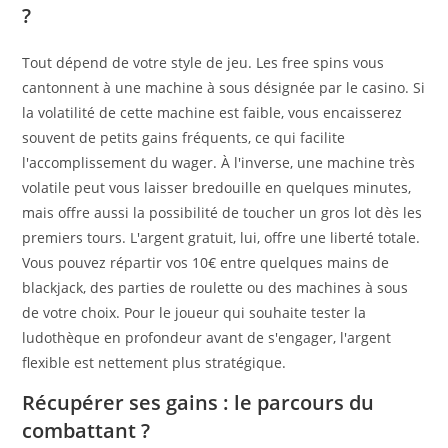
?
Tout dépend de votre style de jeu. Les free spins vous
cantonnent à une machine à sous désignée par le casino. Si
la volatilité de cette machine est faible, vous encaisserez
souvent de petits gains fréquents, ce qui facilite
l'accomplissement du wager. À l'inverse, une machine très
volatile peut vous laisser bredouille en quelques minutes,
mais offre aussi la possibilité de toucher un gros lot dès les
premiers tours. L'argent gratuit, lui, offre une liberté totale.
Vous pouvez répartir vos 10€ entre quelques mains de
blackjack, des parties de roulette ou des machines à sous
de votre choix. Pour le joueur qui souhaite tester la
ludothèque en profondeur avant de s'engager, l'argent
flexible est nettement plus stratégique.
Récupérer ses gains : le parcours du
combattant ?