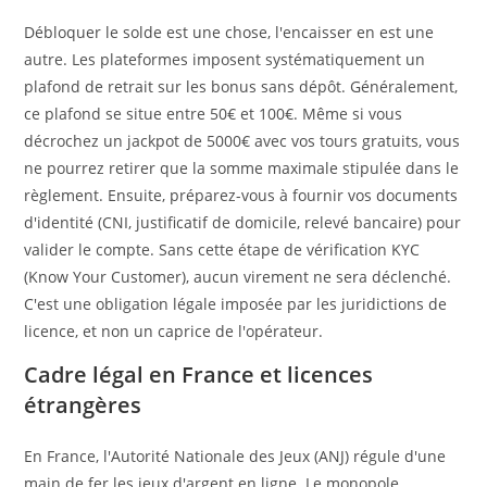
Débloquer le solde est une chose, l'encaisser en est une
autre. Les plateformes imposent systématiquement un
plafond de retrait sur les bonus sans dépôt. Généralement,
ce plafond se situe entre 50€ et 100€. Même si vous
décrochez un jackpot de 5000€ avec vos tours gratuits, vous
ne pourrez retirer que la somme maximale stipulée dans le
règlement. Ensuite, préparez-vous à fournir vos documents
d'identité (CNI, justificatif de domicile, relevé bancaire) pour
valider le compte. Sans cette étape de vérification KYC
(Know Your Customer), aucun virement ne sera déclenché.
C'est une obligation légale imposée par les juridictions de
licence, et non un caprice de l'opérateur.
Cadre légal en France et licences
étrangères
En France, l'Autorité Nationale des Jeux (ANJ) régule d'une
main de fer les jeux d'argent en ligne. Le monopole