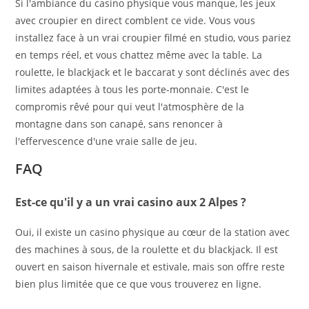
Si l'ambiance du casino physique vous manque, les jeux
avec croupier en direct comblent ce vide. Vous vous
installez face à un vrai croupier filmé en studio, vous pariez
en temps réel, et vous chattez même avec la table. La
roulette, le blackjack et le baccarat y sont déclinés avec des
limites adaptées à tous les porte-monnaie. C'est le
compromis rêvé pour qui veut l'atmosphère de la
montagne dans son canapé, sans renoncer à
l'effervescence d'une vraie salle de jeu.
FAQ
Est-ce qu'il y a un vrai casino aux 2 Alpes ?
Oui, il existe un casino physique au cœur de la station avec
des machines à sous, de la roulette et du blackjack. Il est
ouvert en saison hivernale et estivale, mais son offre reste
bien plus limitée que ce que vous trouverez en ligne.