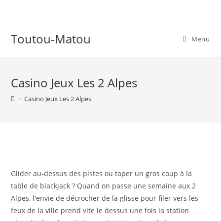
Skip
to
content
Toutou-Matou
Menu
Casino Jeux Les 2 Alpes
>
Casino Jeux Les 2 Alpes
Glider au-dessus des pistes ou taper un gros coup à la
table de blackjack ? Quand on passe une semaine aux 2
Alpes, l'envie de décrocher de la glisse pour filer vers les
feux de la ville prend vite le dessus une fois la station