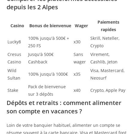
depuis les 2 Alpes
Paiements
Casino
Bonus de bienvenue
Wager
rapides
100% jusqu'à 500€ +
Skrill, Neteller,
Lucky8
x30
250 FS
Crypto
Cresus
Jusqu'à 500€
Sans
Virement,
Casino
Cashback
wager
Cashlib, Jeton
Wild
Visa, Mastercard,
100% jusqu'à 1000€
x35
Sultan
Neosurf
Pack de bienvenue
Stake
x40
Crypto, Apple Pay
sur 3 dépôts
Dépôts et retraits : comment alimenter
son compte en vacances ?
Loin de votre banquier habituel, alimenter un compte se
résume souvent à la carte bancaire. Visa et Mastercard font