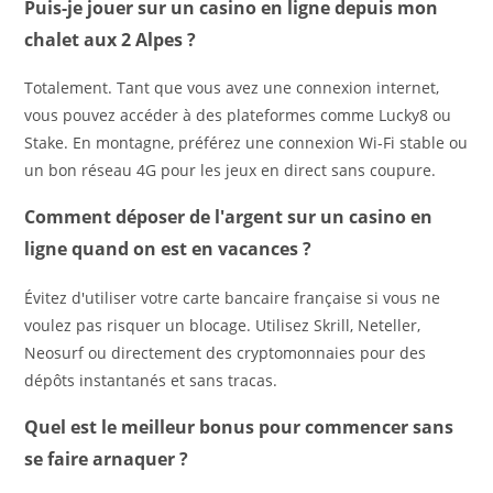
Puis-je jouer sur un casino en ligne depuis mon
chalet aux 2 Alpes ?
Totalement. Tant que vous avez une connexion internet,
vous pouvez accéder à des plateformes comme Lucky8 ou
Stake. En montagne, préférez une connexion Wi-Fi stable ou
un bon réseau 4G pour les jeux en direct sans coupure.
Comment déposer de l'argent sur un casino en
ligne quand on est en vacances ?
Évitez d'utiliser votre carte bancaire française si vous ne
voulez pas risquer un blocage. Utilisez Skrill, Neteller,
Neosurf ou directement des cryptomonnaies pour des
dépôts instantanés et sans tracas.
Quel est le meilleur bonus pour commencer sans
se faire arnaquer ?