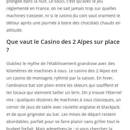
plongée dans la nuit. Le souci, c'est qu'avec le jeu
réglementé en France, on ne sait jamais trop sur quelles
machines s'asseoir, ni si le casino du coin vaut vraiment le
détour après une journée à boire des chocolats chauds en
altitude.
Que vaut le Casino des 2 Alpes sur place
?
Oubliez le mythe de l'établissement grandiose avec des
kilomètres de machines à sous. Le casino des 2 Alpes est
un casino de montagne, rythmé par la saison. En hiver,
l'ambiance bat son plein entre les skieurs qui soufflent et
les locaux qui viennent tailler un brin. On y trouve l'éternel
mix : quelques dizaines de machines à sous classiques, un
corner de jeux de table avec roulette anglaise et blackjack,
et de quoi grignoter au bar. Les mises de départ restent
abordables, parfait pour se faire plaisir sans griller tout le
budget forfait. Mais admettons-le : si vous cherchez la