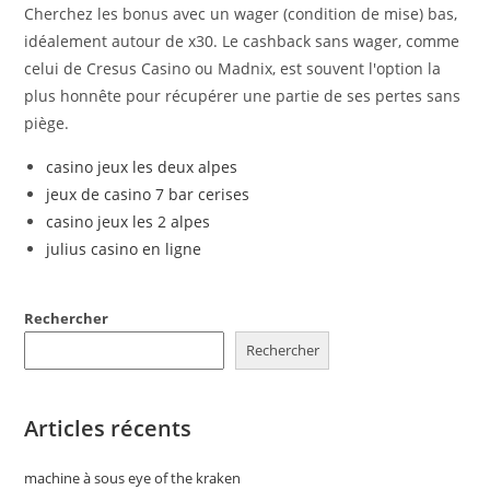
Cherchez les bonus avec un wager (condition de mise) bas,
idéalement autour de x30. Le cashback sans wager, comme
celui de Cresus Casino ou Madnix, est souvent l'option la
plus honnête pour récupérer une partie de ses pertes sans
piège.
casino jeux les deux alpes
jeux de casino 7 bar cerises
casino jeux les 2 alpes
julius casino en ligne
Rechercher
Rechercher
Articles récents
machine à sous eye of the kraken