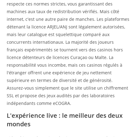
respecte ces normes strictes, vous garantissant des
machines aux taux de redistribution vérifiés. Mais côté
internet, c'est une autre paire de manches. Les plateformes
détenant la licence ARJEL/ANJ sont légalement autorisées,
mais leur catalogue est squelettique comparé aux
concurrents internationaux. La majorité des joueurs
français expérimentés se tournent vers des casinos hors
licence détenteurs de licences Curaçao ou Malte. La
responsabilité vous incombe, mais ces casinos régulés à
l'étranger offrent une expérience de jeu nettement
supérieure en termes de diversité et de générosité.
Assurez-vous simplement que le site utilise un chiffrement
SSL et propose des jeux audités par des laboratoires
indépendants comme eCOGRA.
L'expérience live : le meilleur des deux
mondes