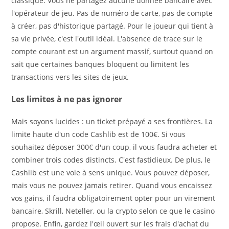
classique. Vous ne partagez aucune donnée bancaire avec
l'opérateur de jeu. Pas de numéro de carte, pas de compte
à créer, pas d'historique partagé. Pour le joueur qui tient à
sa vie privée, c'est l'outil idéal. L'absence de trace sur le
compte courant est un argument massif, surtout quand on
sait que certaines banques bloquent ou limitent les
transactions vers les sites de jeux.
Les limites à ne pas ignorer
Mais soyons lucides : un ticket prépayé a ses frontières. La
limite haute d'un code Cashlib est de 100€. Si vous
souhaitez déposer 300€ d'un coup, il vous faudra acheter et
combiner trois codes distincts. C'est fastidieux. De plus, le
Cashlib est une voie à sens unique. Vous pouvez déposer,
mais vous ne pouvez jamais retirer. Quand vous encaissez
vos gains, il faudra obligatoirement opter pour un virement
bancaire, Skrill, Neteller, ou la crypto selon ce que le casino
propose. Enfin, gardez l'œil ouvert sur les frais d'achat du