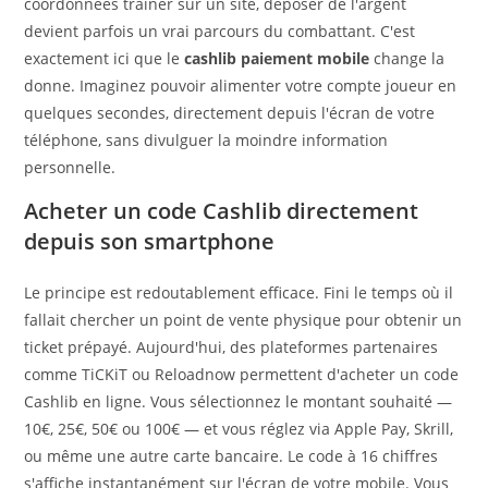
coordonnées traîner sur un site, déposer de l'argent
devient parfois un vrai parcours du combattant. C'est
exactement ici que le
cashlib paiement mobile
change la
donne. Imaginez pouvoir alimenter votre compte joueur en
quelques secondes, directement depuis l'écran de votre
téléphone, sans divulguer la moindre information
personnelle.
Acheter un code Cashlib directement
depuis son smartphone
Le principe est redoutablement efficace. Fini le temps où il
fallait chercher un point de vente physique pour obtenir un
ticket prépayé. Aujourd'hui, des plateformes partenaires
comme TiCKiT ou Reloadnow permettent d'acheter un code
Cashlib en ligne. Vous sélectionnez le montant souhaité —
10€, 25€, 50€ ou 100€ — et vous réglez via Apple Pay, Skrill,
ou même une autre carte bancaire. Le code à 16 chiffres
s'affiche instantanément sur l'écran de votre mobile. Vous