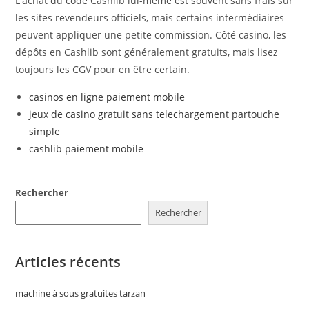
L'achat du code Cashlib lui-même est souvent sans frais sur
les sites revendeurs officiels, mais certains intermédiaires
peuvent appliquer une petite commission. Côté casino, les
dépôts en Cashlib sont généralement gratuits, mais lisez
toujours les CGV pour en être certain.
casinos en ligne paiement mobile
jeux de casino gratuit sans telechargement partouche
simple
cashlib paiement mobile
Rechercher
Rechercher
Articles récents
machine à sous gratuites tarzan