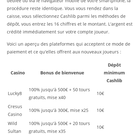
dédiée ou via le navigateur mobile de votre smartphone, la
procédure reste identique. Vous vous rendez dans la
caisse, vous sélectionnez Cashlib parmi les méthodes de
dépôt, vous entrez les 16 chiffres et le montant. L'argent est
crédité immédiatement sur votre compte joueur.
Voici un aperçu des plateformes qui acceptent ce mode de
paiement et ce qu'elles offrent aux nouveaux joueurs :
Dépôt
Casino
Bonus de bienvenue
minimum
Cashlib
100% jusqu'à 500€ + 50 tours
Lucky8
10€
gratuits, mise x40
Cresus
100% jusqu'à 300€, mise x25
10€
Casino
Wild
100% jusqu'à 500€ + 20 tours
10€
Sultan
gratuits, mise x35