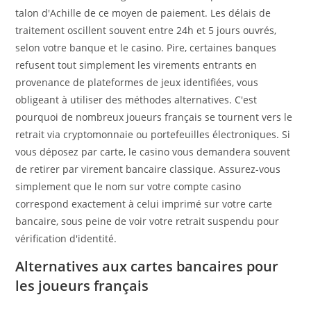
talon d'Achille de ce moyen de paiement. Les délais de
traitement oscillent souvent entre 24h et 5 jours ouvrés,
selon votre banque et le casino. Pire, certaines banques
refusent tout simplement les virements entrants en
provenance de plateformes de jeux identifiées, vous
obligeant à utiliser des méthodes alternatives. C'est
pourquoi de nombreux joueurs français se tournent vers le
retrait via cryptomonnaie ou portefeuilles électroniques. Si
vous déposez par carte, le casino vous demandera souvent
de retirer par virement bancaire classique. Assurez-vous
simplement que le nom sur votre compte casino
correspond exactement à celui imprimé sur votre carte
bancaire, sous peine de voir votre retrait suspendu pour
vérification d'identité.
Alternatives aux cartes bancaires pour
les joueurs français