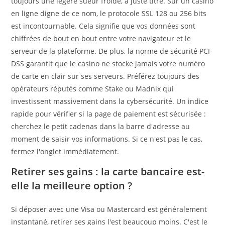
toujours une légère sueur froide, à juste titre. Sur un casino
en ligne digne de ce nom, le protocole SSL 128 ou 256 bits
est incontournable. Cela signifie que vos données sont
chiffrées de bout en bout entre votre navigateur et le
serveur de la plateforme. De plus, la norme de sécurité PCI-
DSS garantit que le casino ne stocke jamais votre numéro
de carte en clair sur ses serveurs. Préférez toujours des
opérateurs réputés comme Stake ou Madnix qui
investissent massivement dans la cybersécurité. Un indice
rapide pour vérifier si la page de paiement est sécurisée :
cherchez le petit cadenas dans la barre d'adresse au
moment de saisir vos informations. Si ce n'est pas le cas,
fermez l'onglet immédiatement.
Retirer ses gains : la carte bancaire est-
elle la meilleure option ?
Si déposer avec une Visa ou Mastercard est généralement
instantané, retirer ses gains l'est beaucoup moins. C'est le