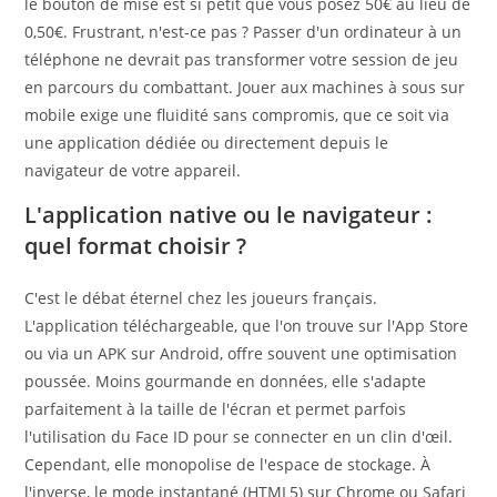
le bouton de mise est si petit que vous posez 50€ au lieu de
0,50€. Frustrant, n'est-ce pas ? Passer d'un ordinateur à un
téléphone ne devrait pas transformer votre session de jeu
en parcours du combattant. Jouer aux machines à sous sur
mobile exige une fluidité sans compromis, que ce soit via
une application dédiée ou directement depuis le
navigateur de votre appareil.
L'application native ou le navigateur :
quel format choisir ?
C'est le débat éternel chez les joueurs français.
L'application téléchargeable, que l'on trouve sur l'App Store
ou via un APK sur Android, offre souvent une optimisation
poussée. Moins gourmande en données, elle s'adapte
parfaitement à la taille de l'écran et permet parfois
l'utilisation du Face ID pour se connecter en un clin d'œil.
Cependant, elle monopolise de l'espace de stockage. À
l'inverse, le mode instantané (HTML5) sur Chrome ou Safari