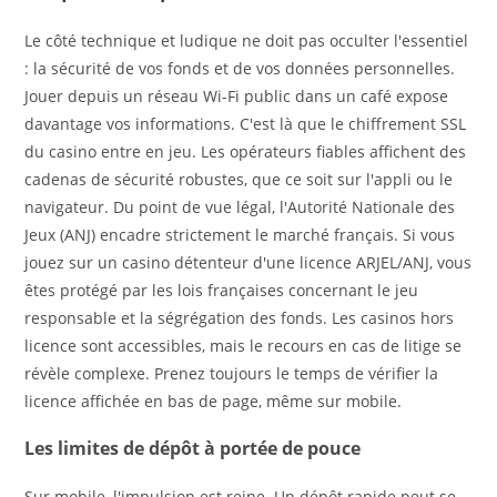
Le côté technique et ludique ne doit pas occulter l'essentiel
: la sécurité de vos fonds et de vos données personnelles.
Jouer depuis un réseau Wi-Fi public dans un café expose
davantage vos informations. C'est là que le chiffrement SSL
du casino entre en jeu. Les opérateurs fiables affichent des
cadenas de sécurité robustes, que ce soit sur l'appli ou le
navigateur. Du point de vue légal, l'Autorité Nationale des
Jeux (ANJ) encadre strictement le marché français. Si vous
jouez sur un casino détenteur d'une licence ARJEL/ANJ, vous
êtes protégé par les lois françaises concernant le jeu
responsable et la ségrégation des fonds. Les casinos hors
licence sont accessibles, mais le recours en cas de litige se
révèle complexe. Prenez toujours le temps de vérifier la
licence affichée en bas de page, même sur mobile.
Les limites de dépôt à portée de pouce
Sur mobile, l'impulsion est reine. Un dépôt rapide peut se