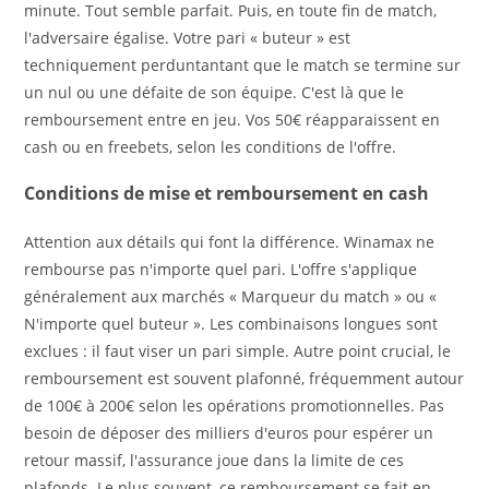
minute. Tout semble parfait. Puis, en toute fin de match,
l'adversaire égalise. Votre pari « buteur » est
techniquement perduntantant que le match se termine sur
un nul ou une défaite de son équipe. C'est là que le
remboursement entre en jeu. Vos 50€ réapparaissent en
cash ou en freebets, selon les conditions de l'offre.
Conditions de mise et remboursement en cash
Attention aux détails qui font la différence. Winamax ne
rembourse pas n'importe quel pari. L'offre s'applique
généralement aux marchés « Marqueur du match » ou «
N'importe quel buteur ». Les combinaisons longues sont
exclues : il faut viser un pari simple. Autre point crucial, le
remboursement est souvent plafonné, fréquemment autour
de 100€ à 200€ selon les opérations promotionnelles. Pas
besoin de déposer des milliers d'euros pour espérer un
retour massif, l'assurance joue dans la limite de ces
plafonds. Le plus souvent, ce remboursement se fait en