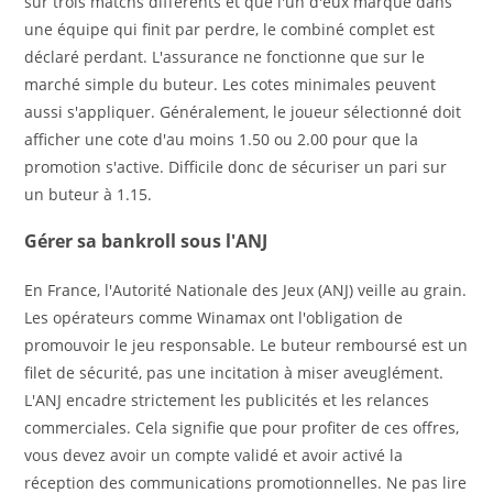
sur trois matchs différents et que l'un d'eux marque dans
une équipe qui finit par perdre, le combiné complet est
déclaré perdant. L'assurance ne fonctionne que sur le
marché simple du buteur. Les cotes minimales peuvent
aussi s'appliquer. Généralement, le joueur sélectionné doit
afficher une cote d'au moins 1.50 ou 2.00 pour que la
promotion s'active. Difficile donc de sécuriser un pari sur
un buteur à 1.15.
Gérer sa bankroll sous l'ANJ
En France, l'Autorité Nationale des Jeux (ANJ) veille au grain.
Les opérateurs comme Winamax ont l'obligation de
promouvoir le jeu responsable. Le buteur remboursé est un
filet de sécurité, pas une incitation à miser aveuglément.
L'ANJ encadre strictement les publicités et les relances
commerciales. Cela signifie que pour profiter de ces offres,
vous devez avoir un compte validé et avoir activé la
réception des communications promotionnelles. Ne pas lire