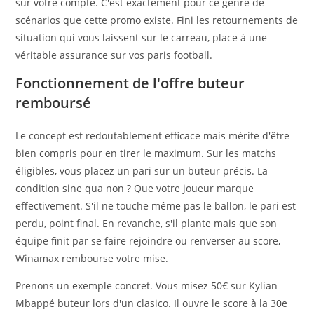
sur votre compte. C'est exactement pour ce genre de
scénarios que cette promo existe. Fini les retournements de
situation qui vous laissent sur le carreau, place à une
véritable assurance sur vos paris football.
Fonctionnement de l'offre buteur
remboursé
Le concept est redoutablement efficace mais mérite d'être
bien compris pour en tirer le maximum. Sur les matchs
éligibles, vous placez un pari sur un buteur précis. La
condition sine qua non ? Que votre joueur marque
effectivement. S'il ne touche même pas le ballon, le pari est
perdu, point final. En revanche, s'il plante mais que son
équipe finit par se faire rejoindre ou renverser au score,
Winamax rembourse votre mise.
Prenons un exemple concret. Vous misez 50€ sur Kylian
Mbappé buteur lors d'un clasico. Il ouvre le score à la 30e