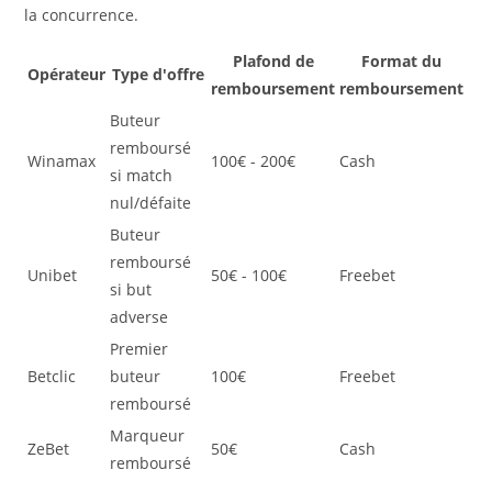
la concurrence.
Plafond de
Format du
Opérateur
Type d'offre
remboursement
remboursement
Buteur
remboursé
Winamax
100€ - 200€
Cash
si match
nul/défaite
Buteur
remboursé
Unibet
50€ - 100€
Freebet
si but
adverse
Premier
Betclic
buteur
100€
Freebet
remboursé
Marqueur
ZeBet
50€
Cash
remboursé