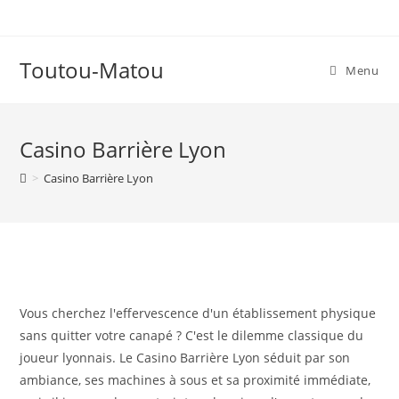
Skip
to
content
Toutou-Matou
Menu
Casino Barrière Lyon
>
Casino Barrière Lyon
Vous cherchez l'effervescence d'un établissement physique
sans quitter votre canapé ? C'est le dilemme classique du
joueur lyonnais. Le Casino Barrière Lyon séduit par son
ambiance, ses machines à sous et sa proximité immédiate,