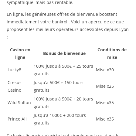
sympathique, mais pas rentable.
En ligne, les généreuses offres de bienvenue boostent
immédiatement votre bankroll. Voici un aperçu de ce que
proposent les meilleurs opérateurs accessibles depuis Lyon
:
Casino en
Conditions de
Bonus de bienvenue
ligne
mise
100% jusqu'à 500€ + 25 tours
Lucky8
Mise x30
gratuits
Cresus
Jusqu'à 500€ + 150 tours
Mise x25
Casino
gratuits
100% jusqu'à 500€ + 20 tours
Wild Sultan
Mise x35
gratuits
Jusqu'à 1000€ + 200 tours
Prince Ali
Mise x35
gratuits
Ce levier financier n'existe tout simplement pas dans le