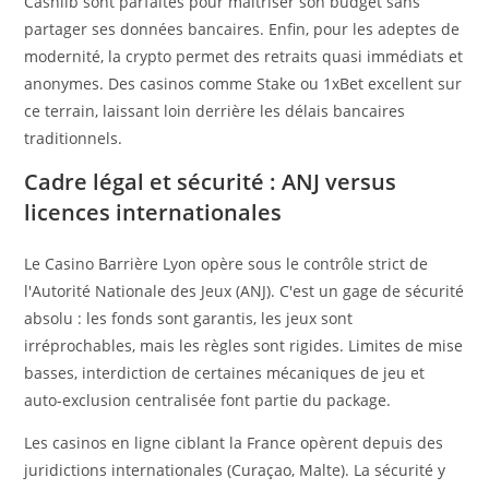
Cashlib sont parfaites pour maîtriser son budget sans
partager ses données bancaires. Enfin, pour les adeptes de
modernité, la crypto permet des retraits quasi immédiats et
anonymes. Des casinos comme Stake ou 1xBet excellent sur
ce terrain, laissant loin derrière les délais bancaires
traditionnels.
Cadre légal et sécurité : ANJ versus
licences internationales
Le Casino Barrière Lyon opère sous le contrôle strict de
l'Autorité Nationale des Jeux (ANJ). C'est un gage de sécurité
absolu : les fonds sont garantis, les jeux sont
irréprochables, mais les règles sont rigides. Limites de mise
basses, interdiction de certaines mécaniques de jeu et
auto-exclusion centralisée font partie du package.
Les casinos en ligne ciblant la France opèrent depuis des
juridictions internationales (Curaçao, Malte). La sécurité y