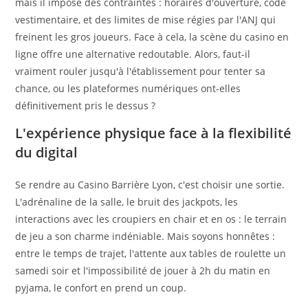
mais il impose des contraintes : horaires d'ouverture, code
vestimentaire, et des limites de mise régies par l'ANJ qui
freinent les gros joueurs. Face à cela, la scène du casino en
ligne offre une alternative redoutable. Alors, faut-il
vraiment rouler jusqu'à l'établissement pour tenter sa
chance, ou les plateformes numériques ont-elles
définitivement pris le dessus ?
L'expérience physique face à la flexibilité
du digital
Se rendre au Casino Barrière Lyon, c'est choisir une sortie.
L'adrénaline de la salle, le bruit des jackpots, les
interactions avec les croupiers en chair et en os : le terrain
de jeu a son charme indéniable. Mais soyons honnêtes :
entre le temps de trajet, l'attente aux tables de roulette un
samedi soir et l'impossibilité de jouer à 2h du matin en
pyjama, le confort en prend un coup.