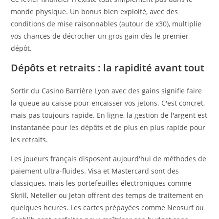
monde physique. Un bonus bien exploité, avec des
conditions de mise raisonnables (autour de x30), multiplie
vos chances de décrocher un gros gain dès le premier
dépôt.
Dépôts et retraits : la rapidité avant tout
Sortir du Casino Barrière Lyon avec des gains signifie faire
la queue au caisse pour encaisser vos jetons. C'est concret,
mais pas toujours rapide. En ligne, la gestion de l'argent est
instantanée pour les dépôts et de plus en plus rapide pour
les retraits.
Les joueurs français disposent aujourd'hui de méthodes de
paiement ultra-fluides. Visa et Mastercard sont des
classiques, mais les portefeuilles électroniques comme
Skrill, Neteller ou Jeton offrent des temps de traitement en
quelques heures. Les cartes prépayées comme Neosurf ou