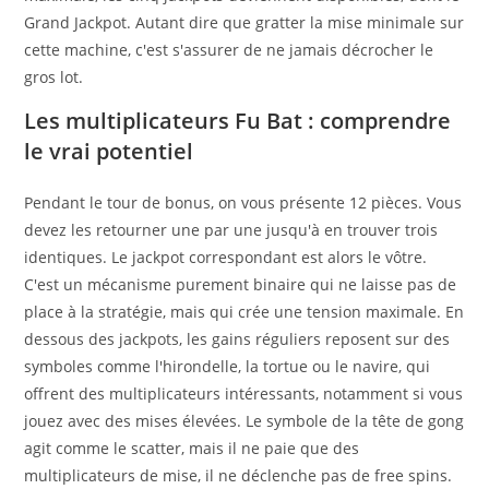
Grand Jackpot. Autant dire que gratter la mise minimale sur
cette machine, c'est s'assurer de ne jamais décrocher le
gros lot.
Les multiplicateurs Fu Bat : comprendre
le vrai potentiel
Pendant le tour de bonus, on vous présente 12 pièces. Vous
devez les retourner une par une jusqu'à en trouver trois
identiques. Le jackpot correspondant est alors le vôtre.
C'est un mécanisme purement binaire qui ne laisse pas de
place à la stratégie, mais qui crée une tension maximale. En
dessous des jackpots, les gains réguliers reposent sur des
symboles comme l'hirondelle, la tortue ou le navire, qui
offrent des multiplicateurs intéressants, notamment si vous
jouez avec des mises élevées. Le symbole de la tête de gong
agit comme le scatter, mais il ne paie que des
multiplicateurs de mise, il ne déclenche pas de free spins.