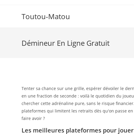
Skip
to
Toutou-Matou
content
Démineur En Ligne Gratuit
Tenter sa chance sur une grille, espérer dévoiler le dern
en une fraction de seconde : voilà le quotidien du joueu
chercher cette adrénaline pure, sans le risque financier.
plateformes qui limitent les retraits dès qu'on passe en
faire avoir ?
Les meilleures plateformes pour joue