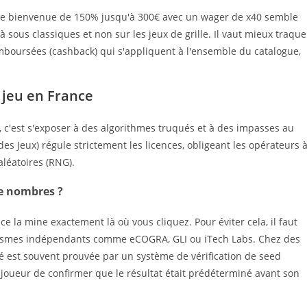
us de bienvenue de 150% jusqu'à 300€ avec un wager de x40 semble
 sous classiques et non sur les jeux de grille. Il vaut mieux traque
emboursées (cashback) qui s'appliquent à l'ensemble du catalogue,
u jeu en France
al, c'est s'exposer à des algorithmes truqués et à des impasses au
des Jeux) régule strictement les licences, obligeant les opérateurs 
léatoires (RNG).
de nombres ?
 la mine exactement là où vous cliquez. Pour éviter cela, il faut
rganismes indépendants comme eCOGRA, GLI ou iTech Labs. Chez des
ité est souvent prouvée par un système de vérification de seed
 joueur de confirmer que le résultat était prédéterminé avant son