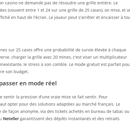
on casino ne demande pas de résoudre une grille entière. Le
es (souvent entre 1 et 24 sur une grille de 25 cases), on mise, et o
iché en haut de l'écran. Le joueur peut s'arrêter et encaisser à to
mines sur 25 cases offre une probabilité de survie élevée à chaque
verse, charger la grille avec 20 mines, c'est viser un multiplicateur
nexistante, le stress à son comble. Le mode gratuit est parfait pou
dre son budget.
passer en mode réel
de sentir la pression d'une vraie mise se fait sentir. Pour
vaut opter pour des solutions adaptées au marché français. Le
 de façon anonyme, via des tickets achetés en bureau de tabac ou
u
Neteller
garantissent des dépôts instantanés et des retraits