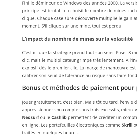
Fini le démineur de Windows des années 2000. La versi
principe est brutal : on choisit le nombre de mines caché
clique. Chaque case sûre découverte multiplie le gain aff
moment. S'il clique sur une mine, tout est perdu.
L'impact du nombre de mines sur la volatilité
C'est ici que la stratégie prend tout son sens. Poser 3 
clic, mais le multiplicateur grimpe très lentement. À l'in
explosif dès le premier clic. La marge de manœuvre est i
calibrer son seuil de tolérance au risque sans faire fon
Bonus et méthodes de paiement pour 
Jouer gratuitement, c'est bien. Mais tôt ou tard, l'envie 
approvisionner son compte sans frais excessifs, mieux 
Neosurf
ou le
Cashlib
permettent de créditer un compte
en ligne. Les portefeuilles électroniques comme
Skrill
o
traités en quelques heures.