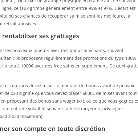
 joueur). Un ticket de grattage physique en France affiche souvent
 ligne, ce taux grimpe généralement entre 95% et 97%. L'écart est
vite où ses chances de récupérer sa mise sont les meilleures, à
e retrait abusives.
rentabiliser ses grattages
llent les nouveaux joueurs avec des bonus alléchants, souvent
 Sultan : ils proposent régulièrement des promotions du type 100%
er jusqu'à 1000€ avec des free spins en supplément. De quoi gratt
e fois où vous devez miser le montant du bonus avant de pouvoir
r de x30 signifie que vous devez placer 6000€ de mises avant tout
en proposant des bonus sans wager (x1), où ce que vous gagnez e
qui ont une volatilité souvent faible à moyenne, privilégiez
 (x20 à x30 maximum).
er son compte en toute discrétion