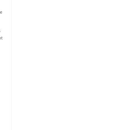
te
s
nt