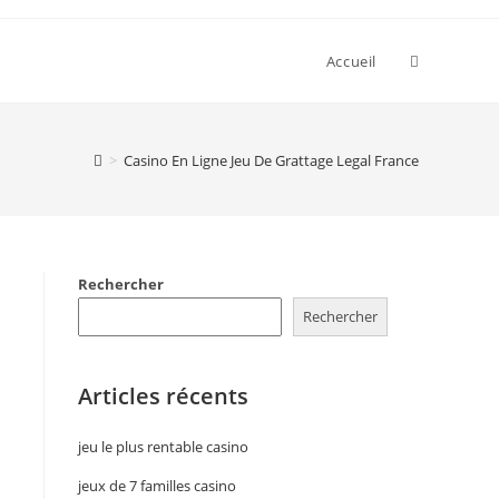
Accueil
>
Casino En Ligne Jeu De Grattage Legal France
Rechercher
Rechercher
Articles récents
jeu le plus rentable casino
jeux de 7 familles casino