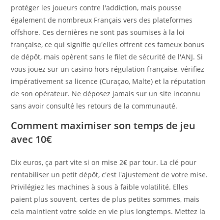
protéger les joueurs contre l'addiction, mais pousse
également de nombreux Français vers des plateformes
offshore. Ces dernières ne sont pas soumises à la loi
française, ce qui signifie qu'elles offrent ces fameux bonus
de dépôt, mais opèrent sans le filet de sécurité de l'ANJ. Si
vous jouez sur un casino hors régulation française, vérifiez
impérativement sa licence (Curaçao, Malte) et la réputation
de son opérateur. Ne déposez jamais sur un site inconnu
sans avoir consulté les retours de la communauté.
Comment maximiser son temps de jeu
avec 10€
Dix euros, ça part vite si on mise 2€ par tour. La clé pour
rentabiliser un petit dépôt, c'est l'ajustement de votre mise.
Privilégiez les machines à sous à faible volatilité. Elles
paient plus souvent, certes de plus petites sommes, mais
cela maintient votre solde en vie plus longtemps. Mettez la