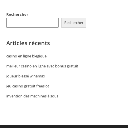
Rechercher
Rechercher
Articles récents
casino en ligne blegique
meilleur casino en ligne avec bonus gratuit
joueur blessé winamax
jeu casino gratuit freeslot
invention des machines à sous