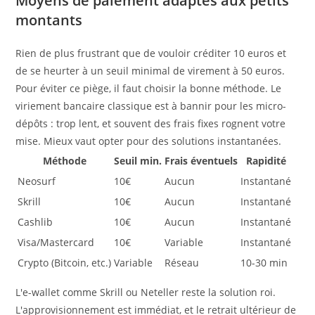
Moyens de paiement adaptés aux petits
montants
Rien de plus frustrant que de vouloir créditer 10 euros et
de se heurter à un seuil minimal de virement à 50 euros.
Pour éviter ce piège, il faut choisir la bonne méthode. Le
viriement bancaire classique est à bannir pour les micro-
dépôts : trop lent, et souvent des frais fixes rognent votre
mise. Mieux vaut opter pour des solutions instantanées.
Méthode
Seuil min.
Frais éventuels
Rapidité
Neosurf
10€
Aucun
Instantané
Skrill
10€
Aucun
Instantané
Cashlib
10€
Aucun
Instantané
Visa/Mastercard
10€
Variable
Instantané
Crypto (Bitcoin, etc.)
Variable
Réseau
10-30 min
L'e-wallet comme Skrill ou Neteller reste la solution roi.
L'approvisionnement est immédiat, et le retrait ultérieur de