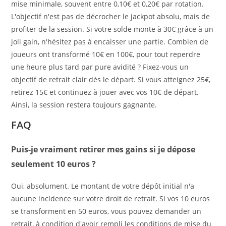
mise minimale, souvent entre 0,10€ et 0,20€ par rotation.
L'objectif n'est pas de décrocher le jackpot absolu, mais de
profiter de la session. Si votre solde monte à 30€ grâce à un
joli gain, n'hésitez pas à encaisser une partie. Combien de
joueurs ont transformé 10€ en 100€, pour tout reperdre
une heure plus tard par pure avidité ? Fixez-vous un
objectif de retrait clair dès le départ. Si vous atteignez 25€,
retirez 15€ et continuez à jouer avec vos 10€ de départ.
Ainsi, la session restera toujours gagnante.
FAQ
Puis-je vraiment retirer mes gains si je dépose
seulement 10 euros ?
Oui, absolument. Le montant de votre dépôt initial n'a
aucune incidence sur votre droit de retrait. Si vos 10 euros
se transforment en 50 euros, vous pouvez demander un
retrait, à condition d'avoir rempli les conditions de mise du