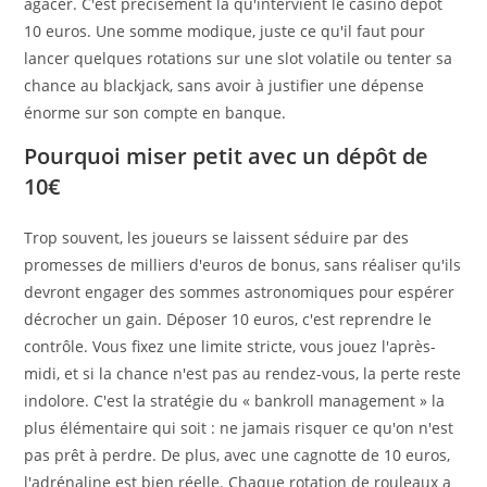
agacer. C'est précisément là qu'intervient le casino dépôt
10 euros. Une somme modique, juste ce qu'il faut pour
lancer quelques rotations sur une slot volatile ou tenter sa
chance au blackjack, sans avoir à justifier une dépense
énorme sur son compte en banque.
Pourquoi miser petit avec un dépôt de
10€
Trop souvent, les joueurs se laissent séduire par des
promesses de milliers d'euros de bonus, sans réaliser qu'ils
devront engager des sommes astronomiques pour espérer
décrocher un gain. Déposer 10 euros, c'est reprendre le
contrôle. Vous fixez une limite stricte, vous jouez l'après-
midi, et si la chance n'est pas au rendez-vous, la perte reste
indolore. C'est la stratégie du « bankroll management » la
plus élémentaire qui soit : ne jamais risquer ce qu'on n'est
pas prêt à perdre. De plus, avec une cagnotte de 10 euros,
l'adrénaline est bien réelle. Chaque rotation de rouleaux a