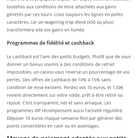
toutefois aux conditions de mise attachées aux gains
générés par ces tours. Lisez toujours les lignes en petits
caractères, car un wagering trop élevé (x50 ou plus)
transformera vite vos gains en fumée.
Programmes de fidélité et cashback
Le cashback est l'ami des petits budgets. Plutôt que de vous
donner un bonus soumis à des conditions de retrait
impossibles, un casino vous reverse un pourcentage de vos
pertes. Des offres de cashback de 10% à 15% sans
condition de mise existent. Perdez vos 10 euros, et 1,50€
revient directement sur votre solde, prêt à être retiré ou
rejoué. C'est transparent, net et sans arnaque. Les
programmes VIP récompensent aussi l'activité régulière.
Déposer 10 euros chaque semaine finit par générer des
points convertibles en cash ou en avantages.