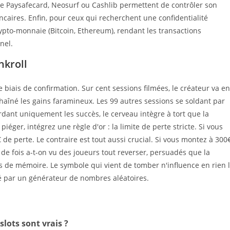
e Paysafecard, Neosurf ou Cashlib permettent de contrôler son
caires. Enfin, pour ceux qui recherchent une confidentialité
ypto-monnaie (Bitcoin, Ethereum), rendant les transactions
nel.
nkroll
biais de confirmation. Sur cent sessions filmées, le créateur va en
nchaîné les gains faramineux. Les 99 autres sessions se soldant par
rdant uniquement les succès, le cerveau intègre à tort que la
éger, intégrez une règle d'or : la limite de perte stricte. Si vous
de perte. Le contraire est tout aussi crucial. Si vous montez à 300€
e fois a-t-on vu des joueurs tout reverser, persuadés que la
as de mémoire. Le symbole qui vient de tomber n'influence en rien 
é par un générateur de nombres aléatoires.
slots sont vrais ?