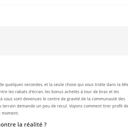
e quelques secondes, et la seule chose qui vous trotte dans la têt
tre les rabats d'écran, les bonus achetés à tour de bras et les
s à sous sont devenues le centre de gravité de la communauté des
 du terrain demande un peu de recul. Voyons comment tirer profit d
du moment.
ntre la réalité ?