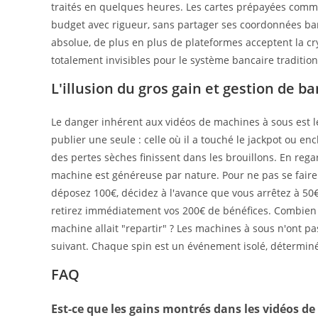
traités en quelques heures. Les cartes prépayées comm
budget avec rigueur, sans partager ses coordonnées ban
absolue, de plus en plus de plateformes acceptent la cr
totalement invisibles pour le système bancaire tradition
L'illusion du gros gain et gestion de ba
Le danger inhérent aux vidéos de machines à sous est le 
publier une seule : celle où il a touché le jackpot ou e
des pertes sèches finissent dans les brouillons. En rega
machine est généreuse par nature. Pour ne pas se faire pi
déposez 100€, décidez à l'avance que vous arrêtez à 50€ 
retirez immédiatement vos 200€ de bénéfices. Combien d
machine allait "repartir" ? Les machines à sous n'ont p
suivant. Chaque spin est un événement isolé, détermin
FAQ
Est-ce que les gains montrés dans les vidéos de 