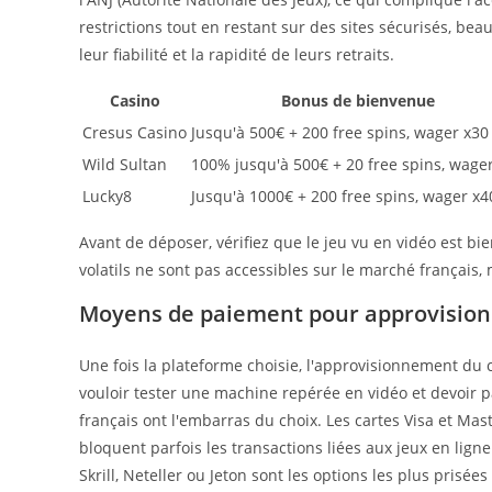
restrictions tout en restant sur des sites sécurisés, b
leur fiabilité et la rapidité de leurs retraits.
Casino
Bonus de bienvenue
Cresus Casino
Jusqu'à 500€ + 200 free spins, wager x30
Wild Sultan
100% jusqu'à 500€ + 20 free spins, wage
Lucky8
Jusqu'à 1000€ + 200 free spins, wager x4
Avant de déposer, vérifiez que le jeu vu en vidéo est bie
volatils ne sont pas accessibles sur le marché français
Moyens de paiement pour approvision
Une fois la plateforme choisie, l'approvisionnement du c
vouloir tester une machine repérée en vidéo et devoir 
français ont l'embarras du choix. Les cartes Visa et Ma
bloquent parfois les transactions liées aux jeux en lign
Skrill, Neteller ou Jeton sont les options les plus prisée