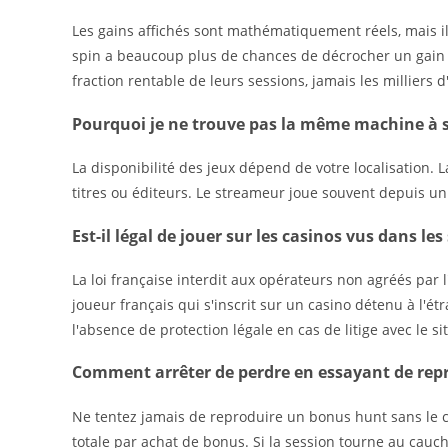
Les gains affichés sont mathématiquement réels, mais il
spin a beaucoup plus de chances de décrocher un gain m
fraction rentable de leurs sessions, jamais les milliers 
Pourquoi je ne trouve pas la même machine à s
La disponibilité des jeux dépend de votre localisation. 
titres ou éditeurs. Le streameur joue souvent depuis un 
Est-il légal de jouer sur les casinos vus dans le
La loi française interdit aux opérateurs non agréés par l
joueur français qui s'inscrit sur un casino détenu à l'
l'absence de protection légale en cas de litige avec le sit
Comment arrêter de perdre en essayant de repr
Ne tentez jamais de reproduire un bonus hunt sans le c
totale par achat de bonus. Si la session tourne au cau