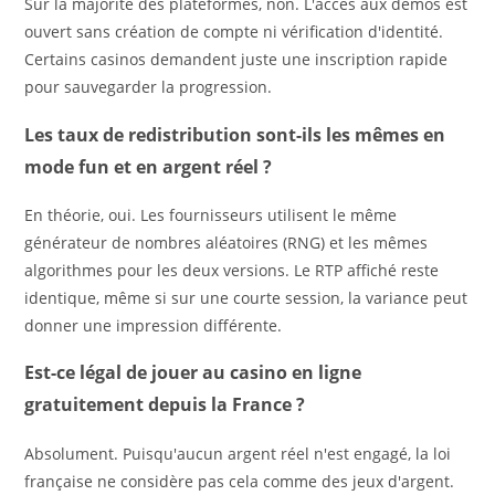
Sur la majorité des plateformes, non. L'accès aux démos est
ouvert sans création de compte ni vérification d'identité.
Certains casinos demandent juste une inscription rapide
pour sauvegarder la progression.
Les taux de redistribution sont-ils les mêmes en
mode fun et en argent réel ?
En théorie, oui. Les fournisseurs utilisent le même
générateur de nombres aléatoires (RNG) et les mêmes
algorithmes pour les deux versions. Le RTP affiché reste
identique, même si sur une courte session, la variance peut
donner une impression différente.
Est-ce légal de jouer au casino en ligne
gratuitement depuis la France ?
Absolument. Puisqu'aucun argent réel n'est engagé, la loi
française ne considère pas cela comme des jeux d'argent.