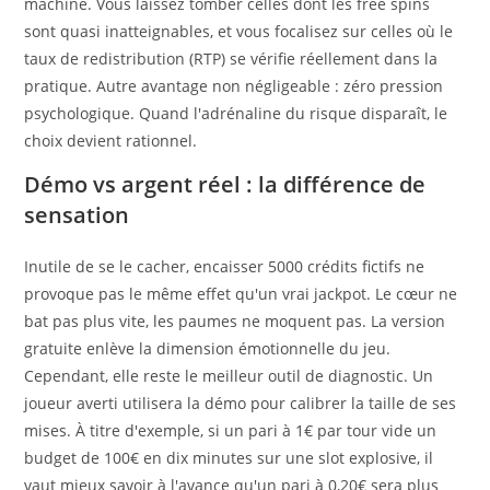
machine. Vous laissez tomber celles dont les free spins
sont quasi inatteignables, et vous focalisez sur celles où le
taux de redistribution (RTP) se vérifie réellement dans la
pratique. Autre avantage non négligeable : zéro pression
psychologique. Quand l'adrénaline du risque disparaît, le
choix devient rationnel.
Démo vs argent réel : la différence de
sensation
Inutile de se le cacher, encaisser 5000 crédits fictifs ne
provoque pas le même effet qu'un vrai jackpot. Le cœur ne
bat pas plus vite, les paumes ne moquent pas. La version
gratuite enlève la dimension émotionnelle du jeu.
Cependant, elle reste le meilleur outil de diagnostic. Un
joueur averti utilisera la démo pour calibrer la taille de ses
mises. À titre d'exemple, si un pari à 1€ par tour vide un
budget de 100€ en dix minutes sur une slot explosive, il
vaut mieux savoir à l'avance qu'un pari à 0,20€ sera plus