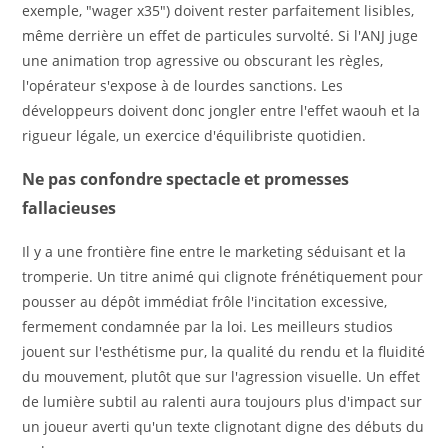
exemple, "wager x35") doivent rester parfaitement lisibles,
même derrière un effet de particules survolté. Si l'ANJ juge
une animation trop agressive ou obscurant les règles,
l'opérateur s'expose à de lourdes sanctions. Les
développeurs doivent donc jongler entre l'effet waouh et la
rigueur légale, un exercice d'équilibriste quotidien.
Ne pas confondre spectacle et promesses
fallacieuses
Il y a une frontière fine entre le marketing séduisant et la
tromperie. Un titre animé qui clignote frénétiquement pour
pousser au dépôt immédiat frôle l'incitation excessive,
fermement condamnée par la loi. Les meilleurs studios
jouent sur l'esthétisme pur, la qualité du rendu et la fluidité
du mouvement, plutôt que sur l'agression visuelle. Un effet
de lumière subtil au ralenti aura toujours plus d'impact sur
un joueur averti qu'un texte clignotant digne des débuts du