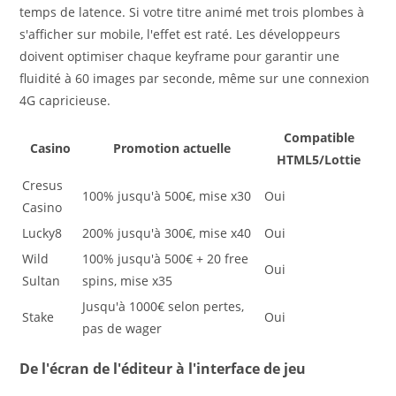
temps de latence. Si votre titre animé met trois plombes à
s'afficher sur mobile, l'effet est raté. Les développeurs
doivent optimiser chaque keyframe pour garantir une
fluidité à 60 images par seconde, même sur une connexion
4G capricieuse.
Compatible
Casino
Promotion actuelle
HTML5/Lottie
Cresus
100% jusqu'à 500€, mise x30
Oui
Casino
Lucky8
200% jusqu'à 300€, mise x40
Oui
Wild
100% jusqu'à 500€ + 20 free
Oui
Sultan
spins, mise x35
Jusqu'à 1000€ selon pertes,
Stake
Oui
pas de wager
De l'écran de l'éditeur à l'interface de jeu