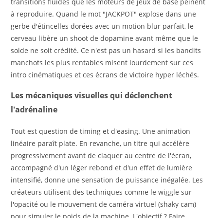
transitions fluides que les moteurs de jeux de base peinent
à reproduire. Quand le mot "JACKPOT" explose dans une
gerbe d'étincelles dorées avec un motion blur parfait, le
cerveau libère un shoot de dopamine avant même que le
solde ne soit crédité. Ce n'est pas un hasard si les bandits
manchots les plus rentables misent lourdement sur ces
intro cinématiques et ces écrans de victoire hyper léchés.
Les mécaniques visuelles qui déclenchent
l'adrénaline
Tout est question de timing et d'easing. Une animation
linéaire paraît plate. En revanche, un titre qui accélère
progressivement avant de claquer au centre de l'écran,
accompagné d'un léger rebond et d'un effet de lumière
intensifié, donne une sensation de puissance inégalée. Les
créateurs utilisent des techniques comme le wiggle sur
l'opacité ou le mouvement de caméra virtuel (shaky cam)
pour simuler le poids de la machine. L'objectif ? Faire