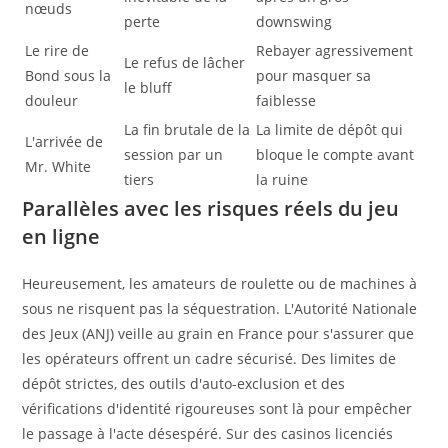
nœuds
perte
downswing
Le rire de
Rebayer agressivement
Le refus de lâcher
Bond sous la
pour masquer sa
le bluff
douleur
faiblesse
La fin brutale de la
La limite de dépôt qui
L'arrivée de
session par un
bloque le compte avant
Mr. White
tiers
la ruine
Parallèles avec les risques réels du jeu
en ligne
Heureusement, les amateurs de roulette ou de machines à
sous ne risquent pas la séquestration. L'Autorité Nationale
des Jeux (ANJ) veille au grain en France pour s'assurer que
les opérateurs offrent un cadre sécurisé. Des limites de
dépôt strictes, des outils d'auto-exclusion et des
vérifications d'identité rigoureuses sont là pour empêcher
le passage à l'acte désespéré. Sur des casinos licenciés