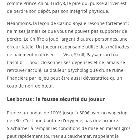
comme Prince Ali ou Lucky8, le pire qui puisse arriver est
de perdre son dépôt, pas son intégrité physique.
Néanmoins, la leçon de Casino Royale résonne fortement :
ne misez jamais ce que vous ne pouvez pas supporter de
perdre. Le Chiffre a joué l'argent d'autres personnes, une
erreur fatale. Un joueur responsable utilise des méthodes
de paiement maîtrisées — Visa, Skrill, Paysafecard ou
Cashlib — pour cloisonner ses dépenses et ne jamais se
retrouver acculé. La douleur psychologique d'une ruine
financière par le jeu peut être aussi dévastatrice qu'un
coup de nerf de bœuf.
Les bonus : la fausse sécurité du joueur
Prenez un bonus de 100% jusqu'à 500€ avec un wagering
de x30. C'est une bouffée d'oxygène, pas une armure.
S'acharner à remplir les conditions de mise en misant gros
peut rapidement tourner au cauchemar, rappelant la