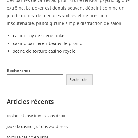
des parties de cartes au profit d'une tension psychologique
extrême. Le poker est depuis souvent dépeint comme un
jeu de dupes, de menaces voilées et de pression
insoutenable, plutôt qu'une simple distraction de salon.
casino royale scène poker
casino barriere ribeauvillé promo
scène de torture casino royale
Rechercher
Rechercher
Articles récents
casino intense bonus sans depot
jeux de casino gratutis wordpress
tortuga casino en ligne