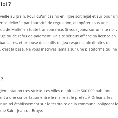
loi ?
veille au grain. Pour qu'un casino en ligne soit légal et sûr pour un
cence délivrée par l'autorité de régulation, ou opérer sous une
 de Malte) en toute transparence. Si vous jouez sur un site noir,
tige ou de refus de paiement. Un site sérieux affiche sa licence en
bancaires, et propose des outils de jeu responsable (limites de
n, c'est la base. Ne vous inscrivez jamais sur une plateforme qui ne
 ?
lementation très stricte. Les villes de plus de 500 000 habitants
nt à une concertation entre le maire et le préfet. À Orléans, les
ir un tel établissement sur le territoire de la commune, obligeant l
mme Saint-Jean-de-Braye.