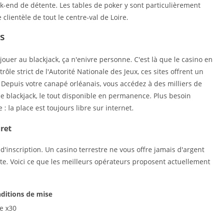
k-end de détente. Les tables de poker y sont particulièrement
clientèle de tout le centre-val de Loire.
ns
jouer au blackjack, ça n'enivre personne. C'est là que le casino en
ôle strict de l'Autorité Nationale des Jeux, ces sites offrent un
 Depuis votre canapé orléanais, vous accédez à des milliers de
de blackjack, le tout disponible en permanence. Plus besoin
: la place est toujours libre sur internet.
ret
d'inscription. Un casino terrestre ne vous offre jamais d'argent
nte. Voici ce que les meilleurs opérateurs proposent actuellement
ditions de mise
e x30