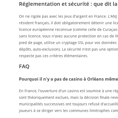
Réglementation et sécurité : que dit la 
On ne rigole pas avec les jeux d'argent en France. L'ANJ 
résident français, il doit obligatoirement détenir une li
licence européenne reconnue (comme celle de Curaçao ou
sans licence, vous n'avez aucune protection en cas de li
pied de page, utilise un cryptage SSL pour vos données 
dépôts, auto-exclusion). La sécurité n'est pas une optio
respecte pas ces critères élémentaires.
FAQ
Pourquoi il n'y a pas de casino à Orléans même
En France, l'ouverture d'un casino est soumise à une rég
sont théoriquement exclues, mais la décision finale revie
municipalités successives ont toujours refusé d'accueill
joueurs à se diriger vers les communes limitrophes co