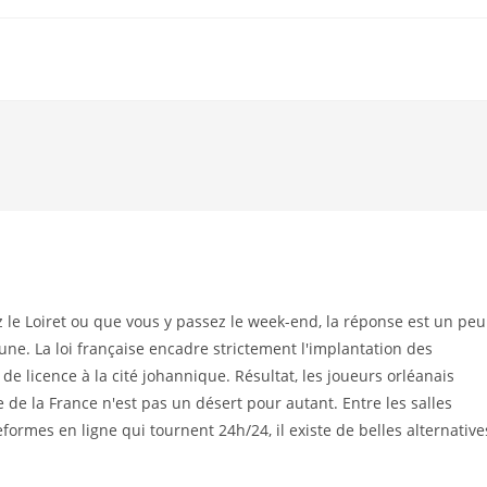
z le Loiret ou que vous y passez le week-end, la réponse est un peu
une. La loi française encadre strictement l'implantation des
de licence à la cité johannique. Résultat, les joueurs orléanais
 de la France n'est pas un désert pour autant. Entre les salles
ormes en ligne qui tournent 24h/24, il existe de belles alternative