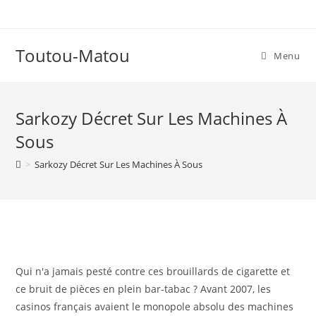
Skip
to
content
Toutou-Matou
Menu
Sarkozy Décret Sur Les Machines À
Sous
>
Sarkozy Décret Sur Les Machines À Sous
Qui n'a jamais pesté contre ces brouillards de cigarette et
ce bruit de pièces en plein bar-tabac ? Avant 2007, les
casinos français avaient le monopole absolu des machines