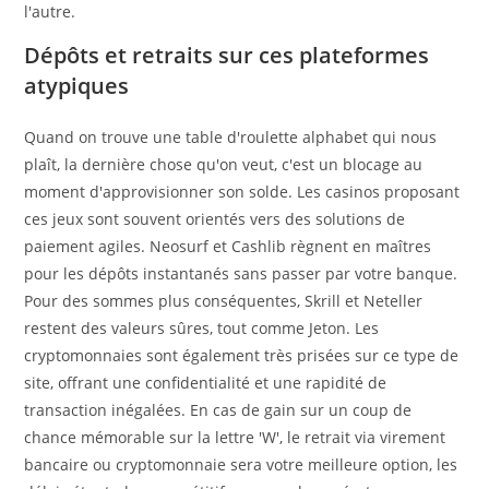
l'autre.
Dépôts et retraits sur ces plateformes
atypiques
Quand on trouve une table d'roulette alphabet qui nous
plaît, la dernière chose qu'on veut, c'est un blocage au
moment d'approvisionner son solde. Les casinos proposant
ces jeux sont souvent orientés vers des solutions de
paiement agiles. Neosurf et Cashlib règnent en maîtres
pour les dépôts instantanés sans passer par votre banque.
Pour des sommes plus conséquentes, Skrill et Neteller
restent des valeurs sûres, tout comme Jeton. Les
cryptomonnaies sont également très prisées sur ce type de
site, offrant une confidentialité et une rapidité de
transaction inégalées. En cas de gain sur un coup de
chance mémorable sur la lettre 'W', le retrait via virement
bancaire ou cryptomonnaie sera votre meilleure option, les