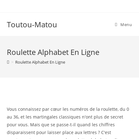
Skip
to
content
Toutou-Matou
Menu
Roulette Alphabet En Ligne
>
Roulette Alphabet En Ligne
Vous connaissez par cœur les numéros de la roulette, du 0
au 36, et les martingales classiques n'ont plus de secret
pour vous. Mais que se passe-t-il quand les chiffres
disparaissent pour laisser place aux lettres ? C'est