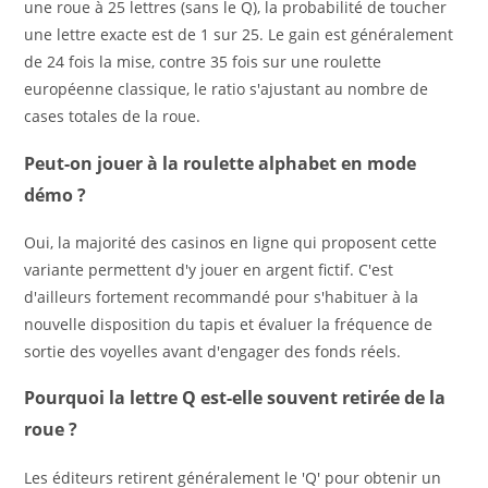
une roue à 25 lettres (sans le Q), la probabilité de toucher
une lettre exacte est de 1 sur 25. Le gain est généralement
de 24 fois la mise, contre 35 fois sur une roulette
européenne classique, le ratio s'ajustant au nombre de
cases totales de la roue.
Peut-on jouer à la roulette alphabet en mode
démo ?
Oui, la majorité des casinos en ligne qui proposent cette
variante permettent d'y jouer en argent fictif. C'est
d'ailleurs fortement recommandé pour s'habituer à la
nouvelle disposition du tapis et évaluer la fréquence de
sortie des voyelles avant d'engager des fonds réels.
Pourquoi la lettre Q est-elle souvent retirée de la
roue ?
Les éditeurs retirent généralement le 'Q' pour obtenir un