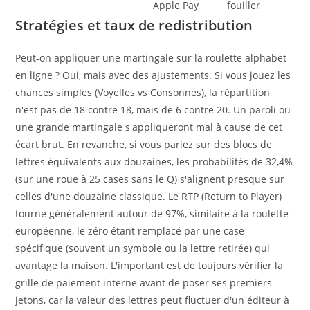
Apple Pay
fouiller
Stratégies et taux de redistribution
Peut-on appliquer une martingale sur la roulette alphabet
en ligne ? Oui, mais avec des ajustements. Si vous jouez les
chances simples (Voyelles vs Consonnes), la répartition
n'est pas de 18 contre 18, mais de 6 contre 20. Un paroli ou
une grande martingale s'appliqueront mal à cause de cet
écart brut. En revanche, si vous pariez sur des blocs de
lettres équivalents aux douzaines, les probabilités de 32,4%
(sur une roue à 25 cases sans le Q) s'alignent presque sur
celles d'une douzaine classique. Le RTP (Return to Player)
tourne généralement autour de 97%, similaire à la roulette
européenne, le zéro étant remplacé par une case
spécifique (souvent un symbole ou la lettre retirée) qui
avantage la maison. L'important est de toujours vérifier la
grille de paiement interne avant de poser ses premiers
jetons, car la valeur des lettres peut fluctuer d'un éditeur à