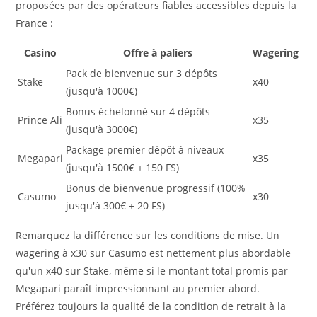
proposées par des opérateurs fiables accessibles depuis la
France :
Casino
Offre à paliers
Wagering
Pack de bienvenue sur 3 dépôts
Stake
x40
(jusqu'à 1000€)
Bonus échelonné sur 4 dépôts
Prince Ali
x35
(jusqu'à 3000€)
Package premier dépôt à niveaux
Megapari
x35
(jusqu'à 1500€ + 150 FS)
Bonus de bienvenue progressif (100%
Casumo
x30
jusqu'à 300€ + 20 FS)
Remarquez la différence sur les conditions de mise. Un
wagering à x30 sur Casumo est nettement plus abordable
qu'un x40 sur Stake, même si le montant total promis par
Megapari paraît impressionnant au premier abord.
Préférez toujours la qualité de la condition de retrait à la