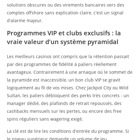
solutions obscures ou des virements bancaires vers des
comptes offshore sans explication claire, c'est un signal
d'alarme majeur.
Programmes VIP et clubs exclusifs : la
vraie valeur d'un système pyramidal
Les meilleurs casinos ont compris que la rétention passait
par des programmes de fidélité à paliers réellement
avantageux. Contrairement à une arnaque où le sommet de
la pyramide est inaccessible, un bon club VIP se gravit
logiquement au fil de vos mises. Chez Jackpot City ou Wild
Sultan, les paliers débloquent des perks très concrets : un
manager dédié, des plafonds de retrait repoussés, des
cashbacks mensuels sur les pertes, ou encore des free
spins réguliers sans wagering exigé.
La clé est de lire les conditions d'entrée du programme. Si
le niveau supérieur demande un volume de jeu