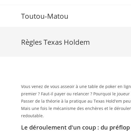
Skip
to
Toutou-Matou
content
Règles Texas Holdem
Vous venez de vous asseoir à une table de poker en ligne, 
premier ? Faut-il payer ou relancer ? Pourquoi le joueu
Passer de la théorie à la pratique au Texas Hold'em peu
Mais une fois le mécanisme des enchères et le déroulem
redoutable.
Le déroulement d'un coup : du préflop à