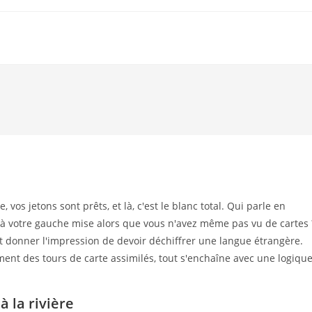
vos jetons sont prêts, et là, c'est le blanc total. Qui parle en
r à votre gauche mise alors que vous n'avez même pas vu de cartes 
t donner l'impression de devoir déchiffrer une langue étrangère.
ent des tours de carte assimilés, tout s'enchaîne avec une logiqu
 la rivière