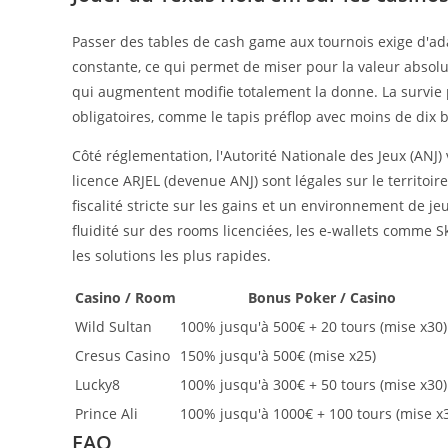
Passer des tables de cash game aux tournois exige d'ada
constante, ce qui permet de miser pour la valeur absolu
qui augmentent modifie totalement la donne. La survi
obligatoires, comme le tapis préflop avec moins de dix b
Côté réglementation, l'Autorité Nationale des Jeux (ANJ) 
licence ARJEL (devenue ANJ) sont légales sur le territoir
fiscalité stricte sur les gains et un environnement de j
fluidité sur des rooms licenciées, les e-wallets comme Sk
les solutions les plus rapides.
Casino / Room
Bonus Poker / Casino
Wild Sultan
100% jusqu'à 500€ + 20 tours (mise x30)
Cresus Casino
150% jusqu'à 500€ (mise x25)
Lucky8
100% jusqu'à 300€ + 50 tours (mise x30)
Prince Ali
100% jusqu'à 1000€ + 100 tours (mise x
FAQ