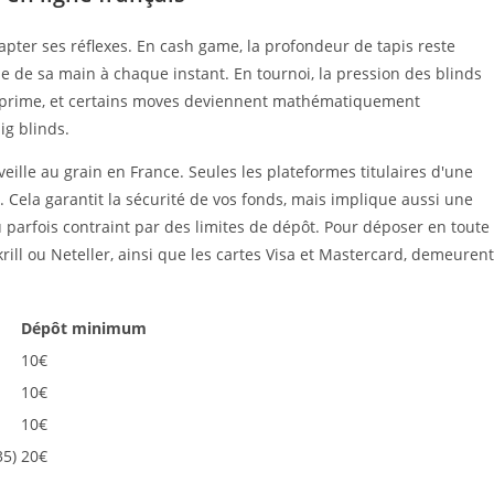
pter ses réflexes. En cash game, la profondeur de tapis reste
e de sa main à chaque instant. En tournoi, la pression des blinds
e prime, et certains moves deviennent mathématiquement
ig blinds.
veille au grain en France. Seules les plateformes titulaires d'une
e. Cela garantit la sécurité de vos fonds, mais implique aussi une
eu parfois contraint par des limites de dépôt. Pour déposer en toute
rill ou Neteller, ainsi que les cartes Visa et Mastercard, demeurent
Dépôt minimum
10€
10€
10€
35)
20€