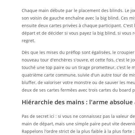
Chaque main débute par le placement des blinds. Le jou
son voisin de gauche enchaîne avec la big blind. Ces mise
ensuite deux cartes privées à chaque participant. C'est 
départ et de décider si vous payez la big blind, si vous 
regret.
Dès que les mises du préflop sont égalisées, le croupier
nouveau tour d'enchères s'ouvre, et cette fois, c'est le j
touché une top paire ou un tirage prometteur, c'est le 
quatrième carte commune, suivie d'un autre tour de mise
bluffer, de valoriser votre monstre ou de sauver les me
deux de ses cartes fermées avec trois cartes du board 
Hiérarchie des mains : l'arme absolue 
Pas de secret ici : si vous ne connaissez pas la valeur 
main de départ, mais une simple paire peut vite deven
Rappelons l'ordre strict de la plus faible à la plus forte :