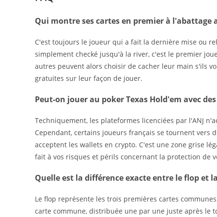
Qui montre ses cartes en premier à l'abattage 
C'est toujours le joueur qui a fait la dernière mise ou 
simplement checké jusqu'à la river, c'est le premier jo
autres peuvent alors choisir de cacher leur main s'ils v
gratuites sur leur façon de jouer.
Peut-on jouer au poker Texas Hold'em avec des
Techniquement, les plateformes licenciées par l'ANJ n'a
Cependant, certains joueurs français se tournent vers de
acceptent les wallets en crypto. C'est une zone grise légal
fait à vos risques et périls concernant la protection de 
Quelle est la différence exacte entre le flop et l
Le flop représente les trois premières cartes communes
carte commune, distribuée une par une juste après le t