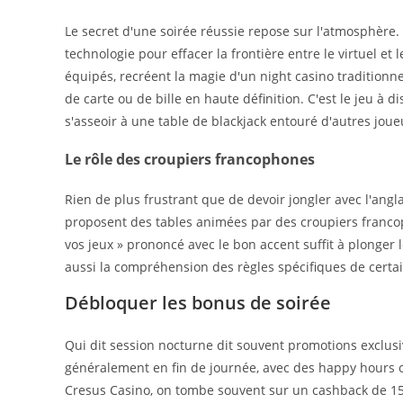
Le secret d'une soirée réussie repose sur l'atmosphère.
technologie pour effacer la frontière entre le virtuel et 
équipés, recréent la magie d'un night casino traditionne
de carte ou de bille en haute définition. C'est le jeu à d
s'asseoir à une table de blackjack entouré d'autres joueu
Le rôle des croupiers francophones
Rien de plus frustrant que de devoir jongler avec l'ang
proposent des tables animées par des croupiers francop
vos jeux » prononcé avec le bon accent suffit à plonger l
aussi la compréhension des règles spécifiques de certai
Débloquer les bonus de soirée
Qui dit session nocturne dit souvent promotions exclusi
généralement en fin de journée, avec des happy hours 
Cresus Casino, on tombe souvent sur un cashback de 15%