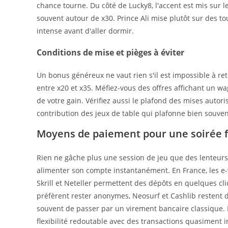
chance tourne. Du côté de Lucky8, l'accent est mis sur l
souvent autour de x30. Prince Ali mise plutôt sur des t
intense avant d'aller dormir.
Conditions de mise et pièges à éviter
Un bonus généreux ne vaut rien s'il est impossible à ret
entre x20 et x35. Méfiez-vous des offres affichant un wa
de votre gain. Vérifiez aussi le plafond des mises autori
contribution des jeux de table qui plafonne bien souve
Moyens de paiement pour une soirée f
Rien ne gâche plus une session de jeu que des lenteurs 
alimenter son compte instantanément. En France, les e-
Skrill et Neteller permettent des dépôts en quelques cli
préfèrent rester anonymes, Neosurf et Cashlib restent d'
souvent de passer par un virement bancaire classique. 
flexibilité redoutable avec des transactions quasiment 