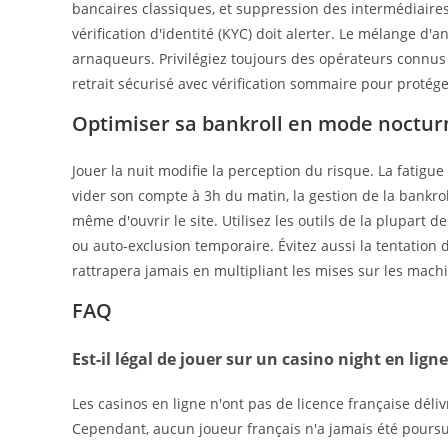
bancaires classiques, et suppression des intermédiaires
vérification d'identité (KYC) doit alerter. Le mélange d'a
arnaqueurs. Privilégiez toujours des opérateurs connus
retrait sécurisé avec vérification sommaire pour protége
Optimiser sa bankroll en mode noctur
Jouer la nuit modifie la perception du risque. La fatigue
vider son compte à 3h du matin, la gestion de la bankrol
même d'ouvrir le site. Utilisez les outils de la plupart 
ou auto-exclusion temporaire. Évitez aussi la tentation 
rattrapera jamais en multipliant les mises sur les mach
FAQ
Est-il légal de jouer sur un casino night en lign
Les casinos en ligne n'ont pas de licence française délivré
Cependant, aucun joueur français n'a jamais été poursui