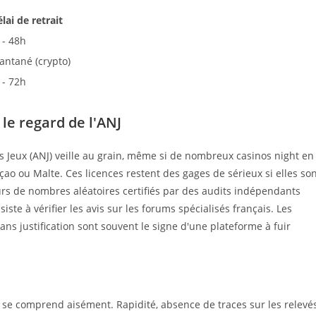
lai de retrait
 - 48h
tantané (crypto)
 - 72h
le regard de l'ANJ
des Jeux (ANJ) veille au grain, même si de nombreux casinos night en
o ou Malte. Ces licences restent des gages de sérieux si elles so
urs de nombres aléatoires certifiés par des audits indépendants
 à vérifier les avis sur les forums spécialisés français. Les
ans justification sont souvent le signe d'une plateforme à fuir
ne se comprend aisément. Rapidité, absence de traces sur les relevé