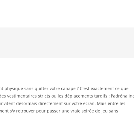
nt physique sans quitter votre canapé ? C'est exactement ce que
des vestimentaires stricts ou les déplacements tardifs : l'adrénalin
'invitent désormais directement sur votre écran. Mais entre les
ment s'y retrouver pour passer une vraie soirée de jeu sans