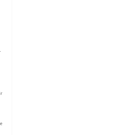
r
ir
ne