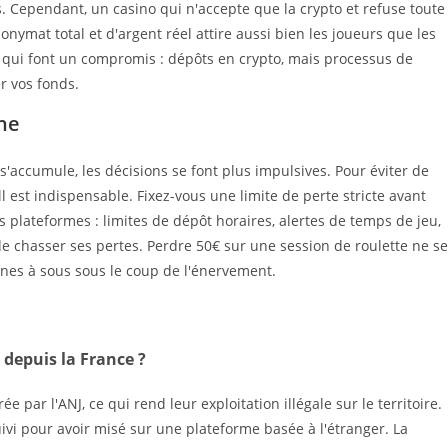
. Cependant, un casino qui n'accepte que la crypto et refuse toute
nonymat total et d'argent réel attire aussi bien les joueurs que les
 qui font un compromis : dépôts en crypto, mais processus de
r vos fonds.
ne
 s'accumule, les décisions se font plus impulsives. Pour éviter de
l est indispensable. Fixez-vous une limite de perte stricte avant
des plateformes : limites de dépôt horaires, alertes de temps de jeu,
de chasser ses pertes. Perdre 50€ sur une session de roulette ne se
ines à sous sous le coup de l'énervement.
e depuis la France ?
e par l'ANJ, ce qui rend leur exploitation illégale sur le territoire.
vi pour avoir misé sur une plateforme basée à l'étranger. La