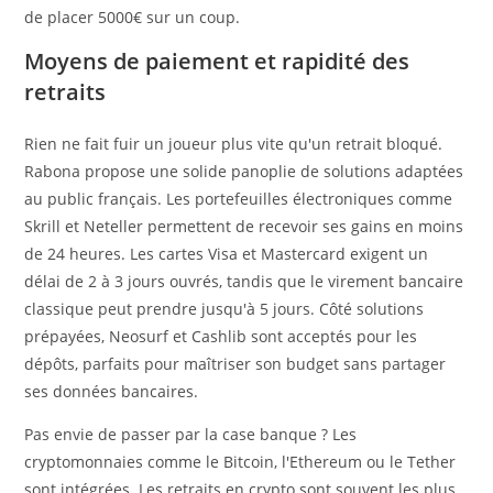
de placer 5000€ sur un coup.
Moyens de paiement et rapidité des
retraits
Rien ne fait fuir un joueur plus vite qu'un retrait bloqué.
Rabona propose une solide panoplie de solutions adaptées
au public français. Les portefeuilles électroniques comme
Skrill et Neteller permettent de recevoir ses gains en moins
de 24 heures. Les cartes Visa et Mastercard exigent un
délai de 2 à 3 jours ouvrés, tandis que le virement bancaire
classique peut prendre jusqu'à 5 jours. Côté solutions
prépayées, Neosurf et Cashlib sont acceptés pour les
dépôts, parfaits pour maîtriser son budget sans partager
ses données bancaires.
Pas envie de passer par la case banque ? Les
cryptomonnaies comme le Bitcoin, l'Ethereum ou le Tether
sont intégrées. Les retraits en crypto sont souvent les plus