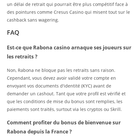
un délai de retrait qui pourrait être plus compétitif face à
des pointures comme Cresus Casino qui misent tout sur le
cashback sans wagering.
FAQ
Est-ce que Rabona casino arnaque ses joueurs sur
les retraits ?
Non, Rabona ne bloque pas les retraits sans raison.
Cependant, vous devez avoir validé votre compte en
envoyant vos documents d'identité (KYC) avant de
demander un cashout. Tant que votre profil est vérifié et
que les conditions de mise du bonus sont remplies, les
paiements sont traités, surtout via les cryptos ou Skrill.
Comment profiter du bonus de bienvenue sur
Rabona depuis la France ?