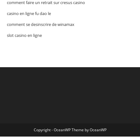
comment faire un retrait sur cresus casino
casino en ligne fu dao le
comment se desinscrire de winamax
slot casino en ligne
Copyright - OceanWP Theme by OceanWP