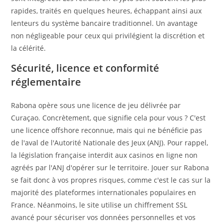
rapides, traités en quelques heures, échappant ainsi aux
lenteurs du système bancaire traditionnel. Un avantage
non négligeable pour ceux qui privilégient la discrétion et
la célérité.
Sécurité, licence et conformité
réglementaire
Rabona opère sous une licence de jeu délivrée par
Curaçao. Concrètement, que signifie cela pour vous ? C'est
une licence offshore reconnue, mais qui ne bénéficie pas
de l'aval de l'Autorité Nationale des Jeux (ANJ). Pour rappel,
la législation française interdit aux casinos en ligne non
agréés par l'ANJ d'opérer sur le territoire. Jouer sur Rabona
se fait donc à vos propres risques, comme c'est le cas sur la
majorité des plateformes internationales populaires en
France. Néanmoins, le site utilise un chiffrement SSL
avancé pour sécuriser vos données personnelles et vos