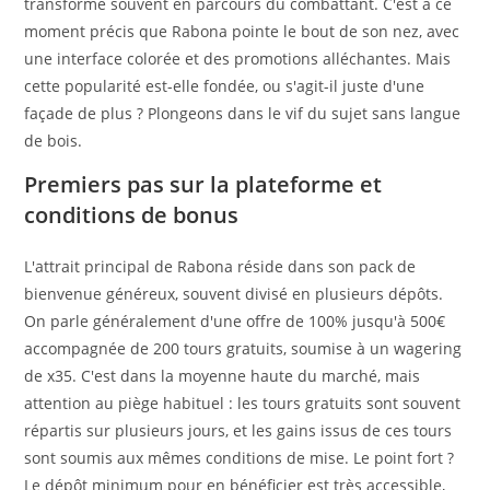
transforme souvent en parcours du combattant. C'est à ce
moment précis que Rabona pointe le bout de son nez, avec
une interface colorée et des promotions alléchantes. Mais
cette popularité est-elle fondée, ou s'agit-il juste d'une
façade de plus ? Plongeons dans le vif du sujet sans langue
de bois.
Premiers pas sur la plateforme et
conditions de bonus
L'attrait principal de Rabona réside dans son pack de
bienvenue généreux, souvent divisé en plusieurs dépôts.
On parle généralement d'une offre de 100% jusqu'à 500€
accompagnée de 200 tours gratuits, soumise à un wagering
de x35. C'est dans la moyenne haute du marché, mais
attention au piège habituel : les tours gratuits sont souvent
répartis sur plusieurs jours, et les gains issus de ces tours
sont soumis aux mêmes conditions de mise. Le point fort ?
Le dépôt minimum pour en bénéficier est très accessible,