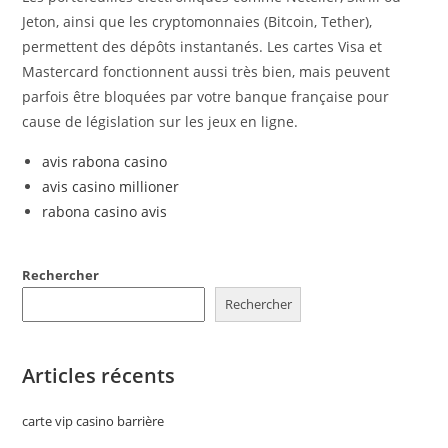
Jeton, ainsi que les cryptomonnaies (Bitcoin, Tether),
permettent des dépôts instantanés. Les cartes Visa et
Mastercard fonctionnent aussi très bien, mais peuvent
parfois être bloquées par votre banque française pour
cause de législation sur les jeux en ligne.
avis rabona casino
avis casino millioner
rabona casino avis
Rechercher
Rechercher
Articles récents
carte vip casino barrière