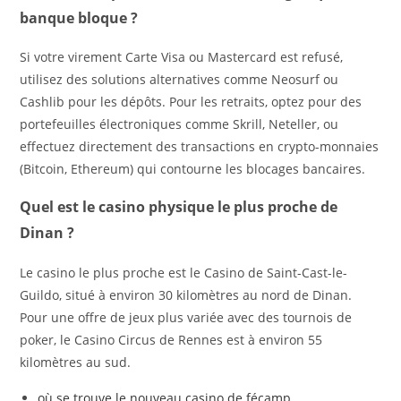
banque bloque ?
Si votre virement Carte Visa ou Mastercard est refusé,
utilisez des solutions alternatives comme Neosurf ou
Cashlib pour les dépôts. Pour les retraits, optez pour des
portefeuilles électroniques comme Skrill, Neteller, ou
effectuez directement des transactions en crypto-monnaies
(Bitcoin, Ethereum) qui contourne les blocages bancaires.
Quel est le casino physique le plus proche de
Dinan ?
Le casino le plus proche est le Casino de Saint-Cast-le-
Guildo, situé à environ 30 kilomètres au nord de Dinan.
Pour une offre de jeux plus variée avec des tournois de
poker, le Casino Circus de Rennes est à environ 55
kilomètres au sud.
où se trouve le nouveau casino de fécamp