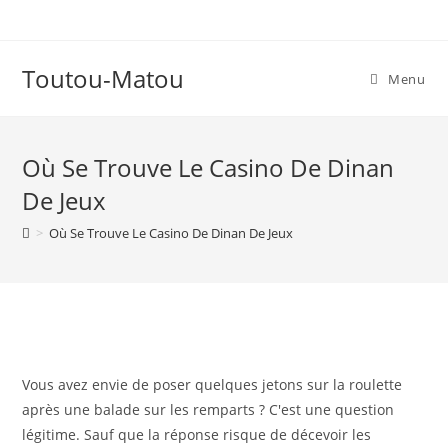
Skip
to
content
Toutou-Matou
Menu
Où Se Trouve Le Casino De Dinan
De Jeux
>
Où Se Trouve Le Casino De Dinan De Jeux
Vous avez envie de poser quelques jetons sur la roulette
après une balade sur les remparts ? C'est une question
légitime. Sauf que la réponse risque de décevoir les