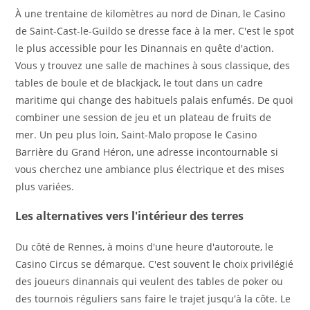
À une trentaine de kilomètres au nord de Dinan, le Casino
de Saint-Cast-le-Guildo se dresse face à la mer. C'est le spot
le plus accessible pour les Dinannais en quête d'action.
Vous y trouvez une salle de machines à sous classique, des
tables de boule et de blackjack, le tout dans un cadre
maritime qui change des habituels palais enfumés. De quoi
combiner une session de jeu et un plateau de fruits de
mer. Un peu plus loin, Saint-Malo propose le Casino
Barrière du Grand Héron, une adresse incontournable si
vous cherchez une ambiance plus électrique et des mises
plus variées.
Les alternatives vers l'intérieur des terres
Du côté de Rennes, à moins d'une heure d'autoroute, le
Casino Circus se démarque. C'est souvent le choix privilégié
des joueurs dinannais qui veulent des tables de poker ou
des tournois réguliers sans faire le trajet jusqu'à la côte. Le