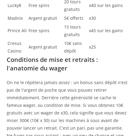
20 tours
Lucky8
Free spins
x40 sur les gains
gratuits
Madnix
Argent gratuit
5€ offerts
x30
15 tours
Prince Ali
Free spins
x45 sur les gains
gratuits
Cresus
10€ sans
Argent gratuit
x25
Casino
dépôt
Conditions de mise et retraits :
l'anatomie du wager
On ne le répètera jamais assez : un bonus sans dépôt n'est
pas de l'argent de poche que vous pouvez retirer
immédiatement. Derrière cette générosité se cache le
fameux wager, ou condition de mise. Si vous obtenez 10€
gratuits avec un wager de x30, cela signifie que vous devez
miser 300€ (10€ x 30) sur les machines à sous avant de
pouvoir lancer un retrait. C'est un pari, pas une garantie.
Ne fuyez pas pour autant : avec un peu de chance et une