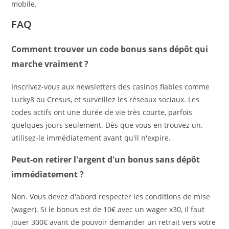
mobile.
FAQ
Comment trouver un code bonus sans dépôt qui
marche vraiment ?
Inscrivez-vous aux newsletters des casinos fiables comme
Lucky8 ou Cresus, et surveillez les réseaux sociaux. Les
codes actifs ont une durée de vie très courte, parfois
quelques jours seulement. Dès que vous en trouvez un,
utilisez-le immédiatement avant qu'il n'expire.
Peut-on retirer l'argent d'un bonus sans dépôt
immédiatement ?
Non. Vous devez d'abord respecter les conditions de mise
(wager). Si le bonus est de 10€ avec un wager x30, il faut
jouer 300€ avant de pouvoir demander un retrait vers votre