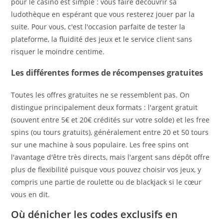
pour le casino est simple : vous faire découvrir sa
ludothèque en espérant que vous resterez jouer par la
suite. Pour vous, c'est l'occasion parfaite de tester la
plateforme, la fluidité des jeux et le service client sans
risquer le moindre centime.
Les différentes formes de récompenses gratuites
Toutes les offres gratuites ne se ressemblent pas. On
distingue principalement deux formats : l'argent gratuit
(souvent entre 5€ et 20€ crédités sur votre solde) et les free
spins (ou tours gratuits), généralement entre 20 et 50 tours
sur une machine à sous populaire. Les free spins ont
l'avantage d'être très directs, mais l'argent sans dépôt offre
plus de flexibilité puisque vous pouvez choisir vos jeux, y
compris une partie de roulette ou de blackjack si le cœur
vous en dit.
Où dénicher les codes exclusifs en