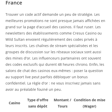
France
Trouver un code actif demande un peu de stratégie. Les
meilleures promotions ne sont presque jamais affichées en
grand sur la page d'accueil des casinos. Il faut ruser. Les
newsletters des établissements comme Cresus Casino ou
Wild Sultan envoient régulièrement des codes privés à
leurs inscrits. Les chaînes de stream spécialisées et les
groupes de discussion sur les réseaux sociaux sont aussi
des mines d'or. Les influenceurs partenaires ont souvent
des codes exclusifs qui durent 48 heures chrono. Enfin, les
salons de chat des casinos eux-mêmes : poser la question
au support live peut parfois débloquer un bonus
confidentiel. La règle d'or : ne vous inscrivez jamais sans
avoir au préalable fouiné un peu.
Type d'offre
Montant /
Condition de mise
Casino
sans dépôt
Tours
(Wager)