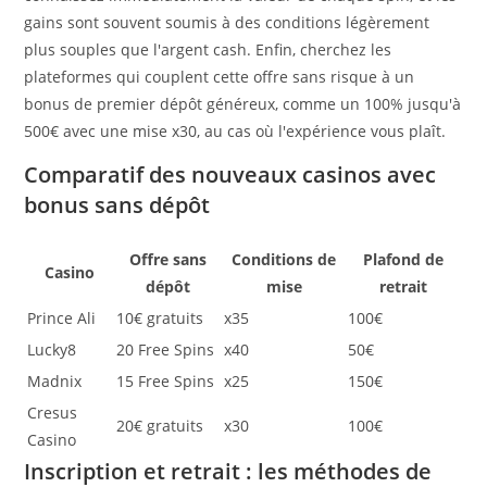
gains sont souvent soumis à des conditions légèrement
plus souples que l'argent cash. Enfin, cherchez les
plateformes qui couplent cette offre sans risque à un
bonus de premier dépôt
généreux, comme un 100% jusqu'à
500€ avec une mise x30, au cas où l'expérience vous plaît.
Comparatif des nouveaux casinos avec
bonus sans dépôt
Offre sans
Conditions de
Plafond de
Casino
dépôt
mise
retrait
Prince Ali
10€ gratuits
x35
100€
Lucky8
20 Free Spins
x40
50€
Madnix
15 Free Spins
x25
150€
Cresus
20€ gratuits
x30
100€
Casino
Inscription et retrait : les méthodes de