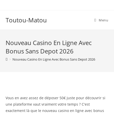
Skip
to
content
Toutou-Matou
Menu
Nouveau Casino En Ligne Avec
Bonus Sans Depot 2026
>
Nouveau Casino En Ligne Avec Bonus Sans Depot 2026
Vous en avez assez de déposer 50€ juste pour découvrir si
une plateforme vaut vraiment votre temps ? C'est
exactement là que le
nouveau casino en ligne avec bonus