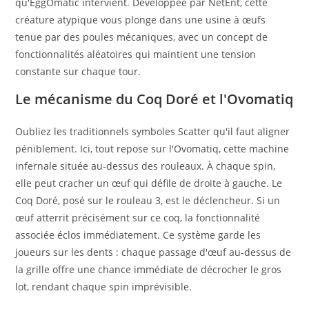
qu'EggOmatic intervient. Développée par NetEnt, cette
créature atypique vous plonge dans une usine à œufs
tenue par des poules mécaniques, avec un concept de
fonctionnalités aléatoires qui maintient une tension
constante sur chaque tour.
Le mécanisme du Coq Doré et l'Ovomatiq
Oubliez les traditionnels symboles Scatter qu'il faut aligner
péniblement. Ici, tout repose sur l'Ovomatiq, cette machine
infernale située au-dessus des rouleaux. À chaque spin,
elle peut cracher un œuf qui défile de droite à gauche. Le
Coq Doré, posé sur le rouleau 3, est le déclencheur. Si un
œuf atterrit précisément sur ce coq, la fonctionnalité
associée éclos immédiatement. Ce système garde les
joueurs sur les dents : chaque passage d'œuf au-dessus de
la grille offre une chance immédiate de décrocher le gros
lot, rendant chaque spin imprévisible.