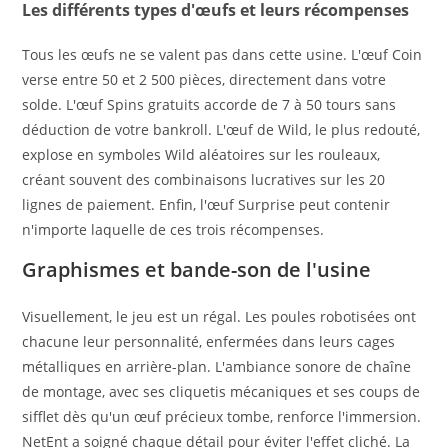
Les différents types d'œufs et leurs récompenses
Tous les œufs ne se valent pas dans cette usine. L'œuf Coin
verse entre 50 et 2 500 pièces, directement dans votre
solde. L'œuf Spins gratuits accorde de 7 à 50 tours sans
déduction de votre bankroll. L'œuf de Wild, le plus redouté,
explose en symboles Wild aléatoires sur les rouleaux,
créant souvent des combinaisons lucratives sur les 20
lignes de paiement. Enfin, l'œuf Surprise peut contenir
n'importe laquelle de ces trois récompenses.
Graphismes et bande-son de l'usine
Visuellement, le jeu est un régal. Les poules robotisées ont
chacune leur personnalité, enfermées dans leurs cages
métalliques en arrière-plan. L'ambiance sonore de chaîne
de montage, avec ses cliquetis mécaniques et ses coups de
sifflet dès qu'un œuf précieux tombe, renforce l'immersion.
NetEnt a soigné chaque détail pour éviter l'effet cliché. La