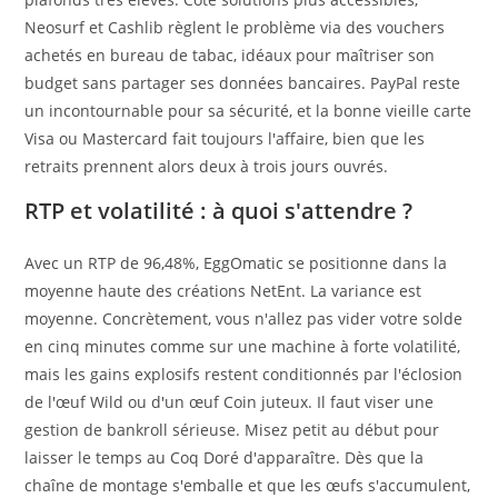
Neosurf et Cashlib règlent le problème via des vouchers
achetés en bureau de tabac, idéaux pour maîtriser son
budget sans partager ses données bancaires. PayPal reste
un incontournable pour sa sécurité, et la bonne vieille carte
Visa ou Mastercard fait toujours l'affaire, bien que les
retraits prennent alors deux à trois jours ouvrés.
RTP et volatilité : à quoi s'attendre ?
Avec un RTP de 96,48%, EggOmatic se positionne dans la
moyenne haute des créations NetEnt. La variance est
moyenne. Concrètement, vous n'allez pas vider votre solde
en cinq minutes comme sur une machine à forte volatilité,
mais les gains explosifs restent conditionnés par l'éclosion
de l'œuf Wild ou d'un œuf Coin juteux. Il faut viser une
gestion de bankroll sérieuse. Misez petit au début pour
laisser le temps au Coq Doré d'apparaître. Dès que la
chaîne de montage s'emballe et que les œufs s'accumulent,