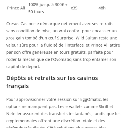
100% jusqu'à 300€ +
Prince Ali
x35
48h
50 tours
Cresus Casino se démarque nettement avec ses retraits
sans condition de mise, un vrai confort pour encaisser un
gros gain tombé d'un œuf Surprise. Wild Sultan reste une
valeur sûre pour la fluidité de l'interface, et Prince Ali attire
par son offre généreuse en tours gratuits, parfaite pour
roder la mécanique de l'Ovomatiq sans trop entamer son
capital de départ.
Dépôts et retraits sur les casinos
français
Pour approvisionner votre session sur EggOmatic, les
options ne manquent pas. Les e-wallets comme Skrill et
Neteller assurent des transferts instantanés, tandis que les
cryptomonnaies offrent une discrétion totale et des
plafonds très élevés. Côté solutions plus accessibles,