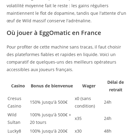
volatilité moyenne fait le reste : les gains réguliers
maintiennent le flot de dopamine, tandis que l'attente d'un
œuf de Wild massif conserve l'adrénaline.
Où jouer à EggOmatic en France
Pour profiter de cette machine sans tracas, il faut choisir
des plateformes fiables et rapides en liquide. Voici un
comparatif de quelques-uns des meilleurs opérateurs
accessibles aux joueurs français.
Délai de
Casino
Bonus de bienvenue
Wager
retrait
Cresus
x0 (sans
150% jusqu'à 500€
24h
Casino
condition)
Wild
100% jusqu'à 500€ +
x35
24h
Sultan
20 tours
Lucky8
100% jusqu'à 200€
x30
48h