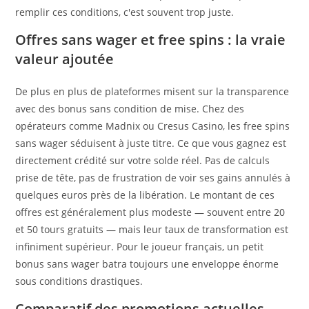
remplir ces conditions, c'est souvent trop juste.
Offres sans wager et free spins : la vraie
valeur ajoutée
De plus en plus de plateformes misent sur la transparence
avec des bonus sans condition de mise. Chez des
opérateurs comme Madnix ou Cresus Casino, les free spins
sans wager séduisent à juste titre. Ce que vous gagnez est
directement crédité sur votre solde réel. Pas de calculs
prise de tête, pas de frustration de voir ses gains annulés à
quelques euros près de la libération. Le montant de ces
offres est généralement plus modeste — souvent entre 20
et 50 tours gratuits — mais leur taux de transformation est
infiniment supérieur. Pour le joueur français, un petit
bonus sans wager batra toujours une enveloppe énorme
sous conditions drastiques.
Comparatif des promotions actuelles