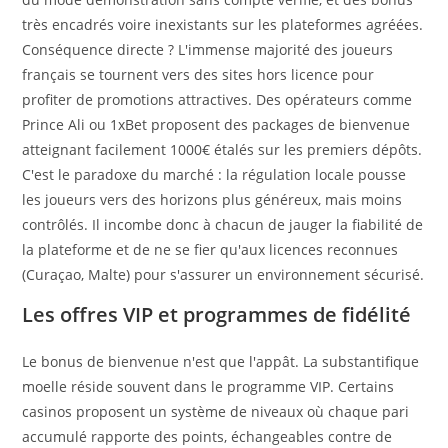
très encadrés voire inexistants sur les plateformes agréées.
Conséquence directe ? L'immense majorité des joueurs
français se tournent vers des sites hors licence pour
profiter de promotions attractives. Des opérateurs comme
Prince Ali ou 1xBet proposent des packages de bienvenue
atteignant facilement 1000€ étalés sur les premiers dépôts.
C'est le paradoxe du marché : la régulation locale pousse
les joueurs vers des horizons plus généreux, mais moins
contrôlés. Il incombe donc à chacun de jauger la fiabilité de
la plateforme et de ne se fier qu'aux licences reconnues
(Curaçao, Malte) pour s'assurer un environnement sécurisé.
Les offres VIP et programmes de fidélité
Le bonus de bienvenue n'est que l'appât. La substantifique
moelle réside souvent dans le programme VIP. Certains
casinos proposent un système de niveaux où chaque pari
accumulé rapporte des points, échangeables contre de