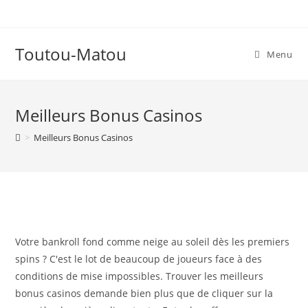
Skip
to
content
Toutou-Matou
Menu
Meilleurs Bonus Casinos
>
Meilleurs Bonus Casinos
Votre bankroll fond comme neige au soleil dès les premiers
spins ? C'est le lot de beaucoup de joueurs face à des
conditions de mise impossibles. Trouver les meilleurs
bonus casinos demande bien plus que de cliquer sur la