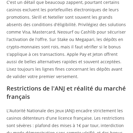
C'est un détail que beaucoup zappent, pourtant certains
casinos excluent les portefeuilles électroniques de leurs
promotions. Skrill et Neteller sont souvent les grands
absents des conditions d'éligibilité. Privilégiez des solutions
comme Visa, Mastercard, Neosurf ou Cashlib pour sécuriser
l'activation de l'offre. Sur Stake ou Megapari, les dépôts en
crypto-monnaies sont rois, mais il faut vérifier si le bonus
s'applique à ces transactions. Apple Pay et Jeton offrent
aussi de belles alternatives rapides et souvent acceptées.
Lisez toujours les lignes fines concernant les dépôts avant
de valider votre premier versement.
Restrictions de l'ANJ et réalité du marché
français
L'Autorité Nationale des Jeux (ANJ) encadre strictement les
casinos détenteurs d'une licence française. Les restrictions
sont sévères : plafond des mises à 1€ par tour, interdiction
du mode démonstration sans compte vérifié, et des bonus