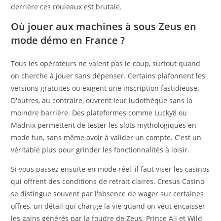
derrière ces rouleaux est brutale.
Où jouer aux machines à sous Zeus en
mode démo en France ?
Tous les opérateurs ne valent pas le coup, surtout quand
on cherche à jouer sans dépenser. Certains plafonnent les
versions gratuites ou exigent une inscription fastidieuse.
D'autres, au contraire, ouvrent leur ludothèque sans la
moindre barrière. Des plateformes comme Lucky8 ou
Madnix permettent de tester les slots mythologiques en
mode fun, sans même avoir à valider un compte. C'est un
véritable plus pour grinder les fonctionnalités à loisir.
Si vous passez ensuite en mode réel, il faut viser les casinos
qui offrent des conditions de retrait claires. Cresus Casino
se distingue souvent par l'absence de wager sur certaines
offres, un détail qui change la vie quand on veut encaisser
les gains générés par la foudre de Zeus. Prince Ali et Wild