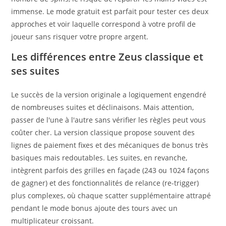
immense. Le mode gratuit est parfait pour tester ces deux
approches et voir laquelle correspond à votre profil de
joueur sans risquer votre propre argent.
Les différences entre Zeus classique et
ses suites
Le succès de la version originale a logiquement engendré
de nombreuses suites et déclinaisons. Mais attention,
passer de l'une à l'autre sans vérifier les règles peut vous
coûter cher. La version classique propose souvent des
lignes de paiement fixes et des mécaniques de bonus très
basiques mais redoutables. Les suites, en revanche,
intègrent parfois des grilles en façade (243 ou 1024 façons
de gagner) et des fonctionnalités de relance (re-trigger)
plus complexes, où chaque scatter supplémentaire attrapé
pendant le mode bonus ajoute des tours avec un
multiplicateur croissant.