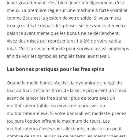
Jouer gratuitement, c'est bien. Jouer intelligemment, c'est
mieux. La première règle sur une machine à forte volatilité
comme Zeus est la gestion de votre solde. Si vous misez
trop gros dès le départ, les phases sèches vont vider votre
balance avant même que les bonus ne se déclenchent.
Visez des mises qui représentent 1 à 2% de votre capital
total. C'est la seule méthode pour survivre assez longtemps
afin de voir les symboles empilés faire leur travail.
Les bonnes pratiques pour les free spins
Quand le mode bonus s'active, la dynamique change du
tout au tout. Certains titres de la série proposent un choix
avant de lancer les free spins : plus de tours avec un
multiplicateur faible, ou moins de tours avec un
multiplicateur élevé. Si votre bankroll est modeste, prenez
toujours l'option offrant le maximum de tours. Les
multiplicateurs élevés sont alléchants, mais sur un petit
nombre de spins, le risque de repartir les mains vides est