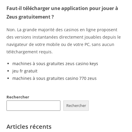
Faut-il télécharger une application pour jouer à
Zeus gratuitement ?
Non. La grande majorité des casinos en ligne proposent
des versions instantanées directement jouables depuis le
navigateur de votre mobile ou de votre PC, sans aucun
téléchargement requis.
machines à sous gratuites zeus casino keys
jeu fr gratuit
machines à sous gratuites casino 770 zeus
Rechercher
Rechercher
Articles récents