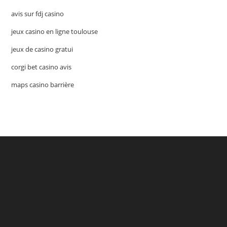
avis sur fdj casino
jeux casino en ligne toulouse
jeux de casino gratui
corgi bet casino avis
maps casino barrière