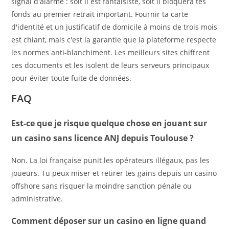
signal d'alarme : soit il est fantaisiste, soit il bloquera tes
fonds au premier retrait important. Fournir ta carte
d'identité et un justificatif de domicile à moins de trois mois
est chiant, mais c'est la garantie que la plateforme respecte
les normes anti-blanchiment. Les meilleurs sites chiffrent
ces documents et les isolent de leurs serveurs principaux
pour éviter toute fuite de données.
FAQ
Est-ce que je risque quelque chose en jouant sur
un casino sans licence ANJ depuis Toulouse ?
Non. La loi française punit les opérateurs illégaux, pas les
joueurs. Tu peux miser et retirer tes gains depuis un casino
offshore sans risquer la moindre sanction pénale ou
administrative.
Comment déposer sur un casino en ligne quand