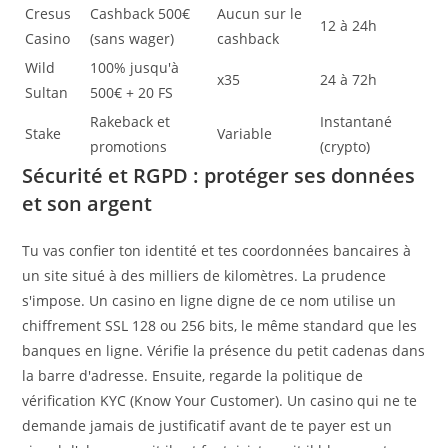
Cresus
Cashback 500€
Aucun sur le
12 à 24h
Casino
(sans wager)
cashback
Wild
100% jusqu'à
x35
24 à 72h
Sultan
500€ + 20 FS
Rakeback et
Instantané
Stake
Variable
promotions
(crypto)
Sécurité et RGPD : protéger ses données
et son argent
Tu vas confier ton identité et tes coordonnées bancaires à
un site situé à des milliers de kilomètres. La prudence
s'impose. Un casino en ligne digne de ce nom utilise un
chiffrement SSL 128 ou 256 bits, le même standard que les
banques en ligne. Vérifie la présence du petit cadenas dans
la barre d'adresse. Ensuite, regarde la politique de
vérification KYC (Know Your Customer). Un casino qui ne te
demande jamais de justificatif avant de te payer est un