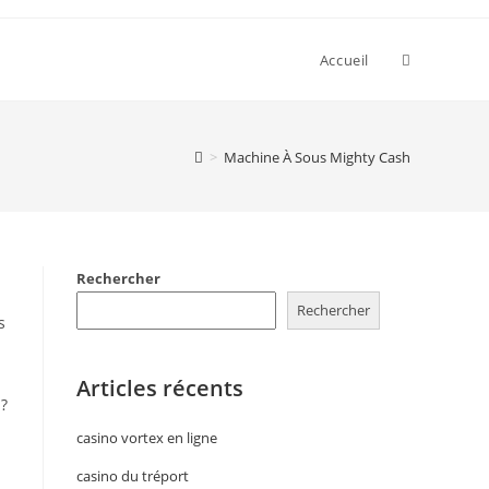
Accueil
>
Machine À Sous Mighty Cash
Rechercher
Rechercher
s
Articles récents
 ?
casino vortex en ligne
casino du tréport