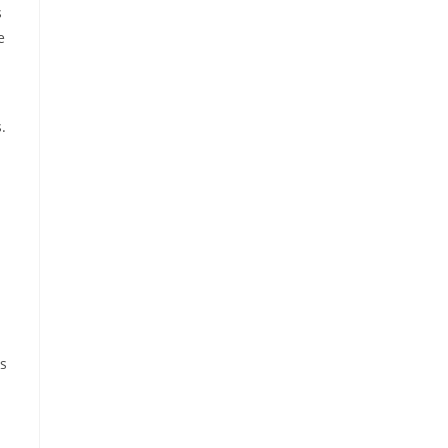
s
e
.
n
rs