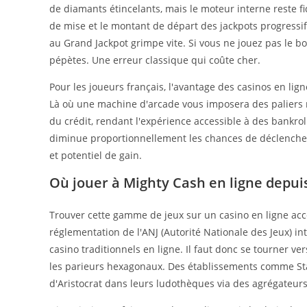
de diamants étincelants, mais le moteur interne reste fi
de mise et le montant de départ des jackpots progressifs
au Grand Jackpot grimpe vite. Si vous ne jouez pas le 
pépètes. Une erreur classique qui coûte cher.
Pour les joueurs français, l'avantage des casinos en lig
Là où une machine d'arcade vous imposera des paliers r
du crédit, rendant l'expérience accessible à des bankro
diminue proportionnellement les chances de déclench
et potentiel de gain.
Où jouer à Mighty Cash en ligne depui
Trouver cette gamme de jeux sur un casino en ligne acc
réglementation de l'ANJ (Autorité Nationale des Jeux) i
casino traditionnels en ligne. Il faut donc se tourner v
les parieurs hexagonaux. Des établissements comme Stak
d'Aristocrat dans leurs ludothèques via des agrégateurs