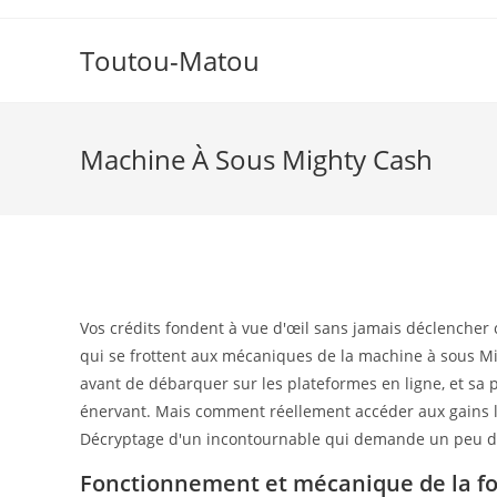
Skip
to
Toutou-Matou
content
Machine À Sous Mighty Cash
Vos crédits fondent à vue d'œil sans jamais déclencher 
qui se frottent aux mécaniques de la machine à sous Mig
avant de débarquer sur les plateformes en ligne, et sa 
énervant. Mais comment réellement accéder aux gains les
Décryptage d'un incontournable qui demande un peu de 
Fonctionnement et mécanique de la fo