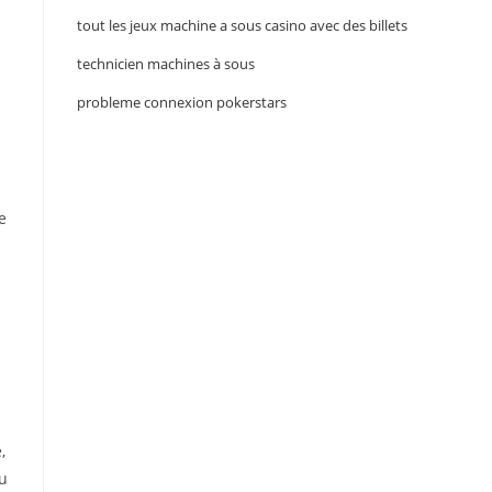
tout les jeux machine a sous casino avec des billets
technicien machines à sous
probleme connexion pokerstars
e
,
ou