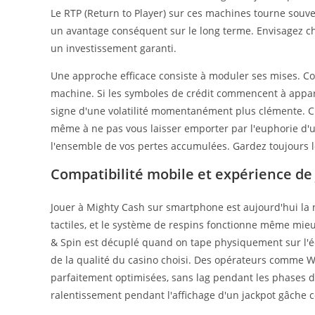
Le RTP (Return to Player) sur ces machines tourne souve
un avantage conséquent sur le long terme. Envisagez c
un investissement garanti.
Une approche efficace consiste à moduler ses mises. C
machine. Si les symboles de crédit commencent à appar
signe d'une volatilité momentanément plus clémente. C
même à ne pas vous laisser emporter par l'euphorie d'
l'ensemble de vos pertes accumulées. Gardez toujours le
Compatibilité mobile et expérience de
Jouer à Mighty Cash sur smartphone est aujourd'hui la 
tactiles, et le système de respins fonctionne même mieu
& Spin est décuplé quand on tape physiquement sur l'éc
de la qualité du casino choisi. Des opérateurs comme 
parfaitement optimisées, sans lag pendant les phases 
ralentissement pendant l'affichage d'un jackpot gâche c