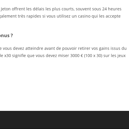
 Jeton offrent les délais les plus courts, souvent sous 24 heures
lement très rapides si vous utilisez un casino qui les accepte
onus ?
e vous devez atteindre avant de pouvoir retirer vos gains issus du
x30 signifie que vous devez miser 3000 € (100 x 30) sur les jeux