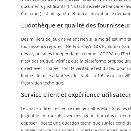
documents justificatifs (CNI, facture, relevé bancaire
Customer) est obligatoire et un casino qui ne le demand
Ludothèque et qualité des fournisseur
Des milliers de jeux ne valent rien si la moitié est imbi
fournisseurs réputés : NetEnt, Play'n GO, Evolution Gami
des organismes indépendants comme eCOGRA ou iTech L
n'est pas truqué. Vérifiez que la plateforme propose une 
direct avec croupier sont le véritable test du feu pour 
limites de mise adaptées (des tables à 1 € jusqu'aux VIP
frustration technique.
Service client et expérience utilisateu
Le chat en direct est votre meilleur allié. Mais tous les
joignable en français, avec des agents humains et non d
déposer : posez une question technique sur les conditio
globale compte tout autant. L'interface doit être fluide, s