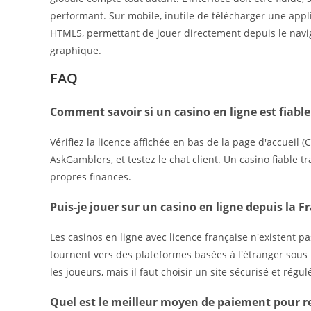
performant. Sur mobile, inutile de télécharger une appli
HTML5, permettant de jouer directement depuis le nav
graphique.
FAQ
Comment savoir si un casino en ligne est fiable
Vérifiez la licence affichée en bas de la page d'accueil
AskGamblers, et testez le chat client. Un casino fiable t
propres finances.
Puis-je jouer sur un casino en ligne depuis la F
Les casinos en ligne avec licence française n'existent pas
tournent vers des plateformes basées à l'étranger sous 
les joueurs, mais il faut choisir un site sécurisé et régu
Quel est le meilleur moyen de paiement pour re