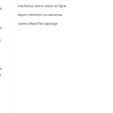
machance casino casino en ligne
é
depot minimum sur winamax
casino villejuif léo lagrange
ts
x
ne
à