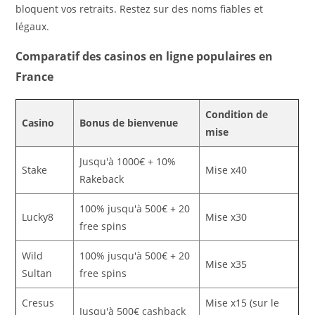
bloquent vos retraits. Restez sur des noms fiables et
légaux.
Comparatif des casinos en ligne populaires en
France
Condition de
Casino
Bonus de bienvenue
mise
Jusqu'à 1000€ + 10%
Stake
Mise x40
Rakeback
100% jusqu'à 500€ + 20
Lucky8
Mise x30
free spins
Wild
100% jusqu'à 500€ + 20
Mise x35
Sultan
free spins
Cresus
Mise x15 (sur le
Jusqu'à 500€ cashback