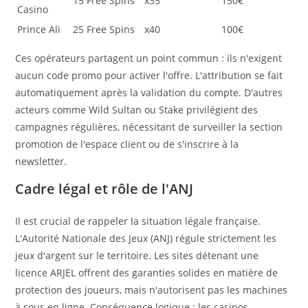
15 Free Spins
x35
150€
Casino
Prince Ali
25 Free Spins
x40
100€
Ces opérateurs partagent un point commun : ils n'exigent
aucun code promo pour activer l'offre. L'attribution se fait
automatiquement après la validation du compte. D'autres
acteurs comme Wild Sultan ou Stake privilégient des
campagnes régulières, nécessitant de surveiller la section
promotion de l'espace client ou de s'inscrire à la
newsletter.
Cadre légal et rôle de l'ANJ
Il est crucial de rappeler la situation légale française.
L'Autorité Nationale des Jeux (ANJ) régule strictement les
jeux d'argent sur le territoire. Les sites détenant une
licence ARJEL offrent des garanties solides en matière de
protection des joueurs, mais n'autorisent pas les machines
à sous en ligne. Conséquence logique : les casinos