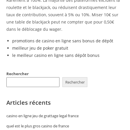
Rarement à 100%. La majorité des plateformes excluent la
roulette et le blackjack, ou réduisent drastiquement leur
taux de contribution, souvent à 5% ou 10%. Miser 10€ sur
une table de blackjack peut ne compter que pour 0,50€
dans le déblocage du wager.
promotions de casino en ligne sans bonus de dépôt
meilleur jeu de poker gratuit
le meilleur casino en ligne sans dépôt bonus
Rechercher
Rechercher
Articles récents
casino en ligne jeu de grattage legal france
quel est le plus gros casino de france