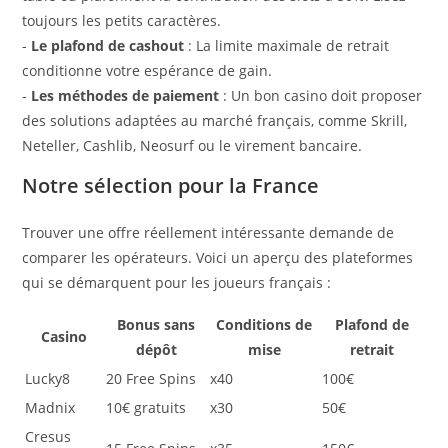
toujours les petits caractères.
-
Le plafond de cashout
: La limite maximale de retrait
conditionne votre espérance de gain.
-
Les méthodes de paiement
: Un bon casino doit proposer
des solutions adaptées au marché français, comme Skrill,
Neteller, Cashlib, Neosurf ou le virement bancaire.
Notre sélection pour la France
Trouver une offre réellement intéressante demande de
comparer les opérateurs. Voici un aperçu des plateformes
qui se démarquent pour les joueurs français :
Bonus sans
Conditions de
Plafond de
Casino
dépôt
mise
retrait
Lucky8
20 Free Spins
x40
100€
Madnix
10€ gratuits
x30
50€
Cresus