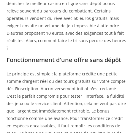
dénicher le meilleur casino en ligne sans dépôt bonus
relève souvent du parcours du combattant. Certains
opérateurs vendent du rêve avec 50 euros gratuits, mais
exigent ensuite un volume de jeu impossible à atteindre.
D'autres proposent 10 euros, avec des exigences tout à fait
réalistes. Alors, comment faire le tri sans perdre des heures
?
Fonctionnement d'une offre sans dépôt
Le principe est simple : la plateforme crédite une petite
somme d'argent réel ou des tours gratuits sur votre compte
dès l'inscription. Aucun versement initial n'est réclamé.
C'est le parfait compromis pour tester l'interface, la fluidité
des jeux ou le service client. Attention, cela ne veut pas dire
que l'argent est immédiatement retirable. Le bonus
fonctionne comme une avance. Pour transformer ce crédit
en espèces encaissables, il faut remplir les conditions de