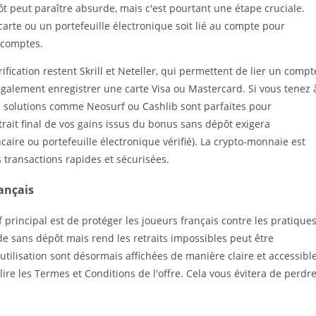
 peut paraître absurde, mais c'est pourtant une étape cruciale.
rte ou un portefeuille électronique soit lié au compte pour
-comptes.
ification restent Skrill et Neteller, qui permettent de lier un compt
galement enregistrer une carte Visa ou Mastercard. Si vous tenez 
 solutions comme Neosurf ou Cashlib sont parfaites pour
rait final de vos gains issus du bonus sans dépôt exigera
ire ou portefeuille électronique vérifié). La crypto-monnaie est
s transactions rapides et sécurisées.
ançais
if principal est de protéger les joueurs français contre les pratique
 sans dépôt mais rend les retraits impossibles peut être
utilisation sont désormais affichées de manière claire et accessible
ire les Termes et Conditions de l'offre. Cela vous évitera de perdr