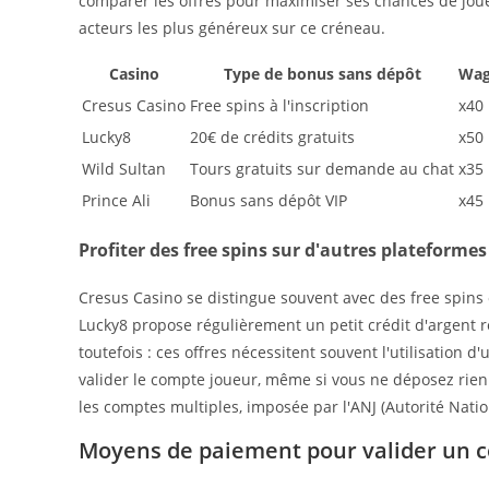
comparer les offres pour maximiser ses chances de jou
acteurs les plus généreux sur ce créneau.
Casino
Type de bonus sans dépôt
Wag
Cresus Casino
Free spins à l'inscription
x40
Lucky8
20€ de crédits gratuits
x50
Wild Sultan
Tours gratuits sur demande au chat
x35
Prince Ali
Bonus sans dépôt VIP
x45
Profiter des free spins sur d'autres plateformes
Cresus Casino se distingue souvent avec des free spins o
Lucky8 propose régulièrement un petit crédit d'argent r
toutefois : ces offres nécessitent souvent l'utilisation 
valider le compte joueur, même si vous ne déposez rien.
les comptes multiples, imposée par l'ANJ (Autorité Natio
Moyens de paiement pour valider un 