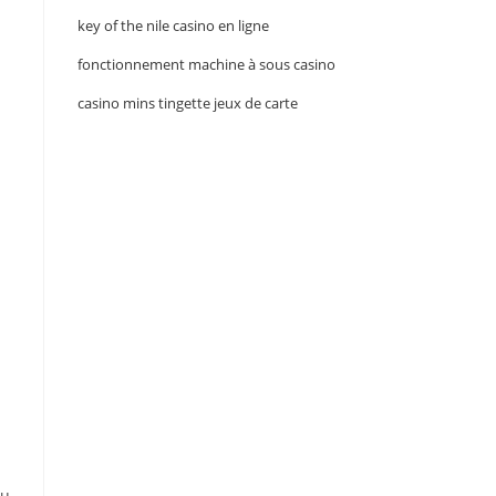
key of the nile casino en ligne
fonctionnement machine à sous casino
casino mins tingette jeux de carte
du