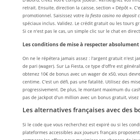
retrait. Ensuite, direction la caisse, section « Dépôt ».
promotionnel. Saisissez votre
la fiesta casino no deposit 
spéciaux inclus. Validez. Le crédit gratuit ou les tours
Si ce n'est pas le cas, un simple clic sur le chat en dir
Les conditions de mise à respecter absolument
On ne le répétera jamais assez : l'argent gratuit n'est j
de pari (wager). Sur La Fiesta, ce type d'offre est gén
obtenez 10€ de bonus avec un wager de x50, vous devrez
centime. C'est un défi, pas une fatalité. Utilisez des mi
progressivement. De plus, le montant maximum du casho
pas de jackpot d'un million avec un bonus gratuit, visez p
Les alternatives françaises avec des b
Si le code que vous recherchez est expiré ou si les condi
plateformes accessibles aux joueurs français proposent