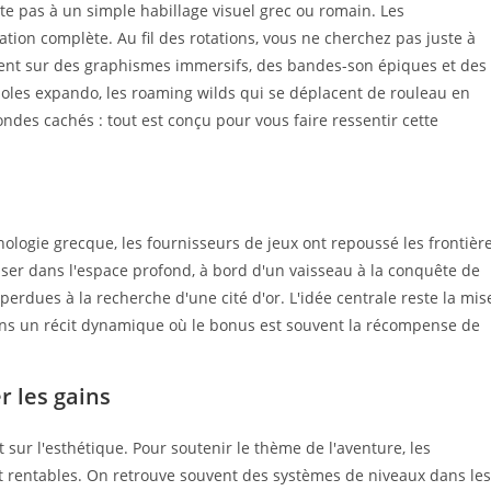
e pas à un simple habillage visuel grec ou romain. Les
tion complète. Au fil des rotations, vous ne cherchez pas juste à
uent sur des graphismes immersifs, des bandes-son épiques et des
oles expando, les roaming wilds qui se déplacent de rouleau en
ndes cachés : tout est conçu pour vous faire ressentir cette
logie grecque, les fournisseurs de jeux ont repoussé les frontièr
ser dans l'espace profond, à bord d'un vaisseau à la conquête de
perdues à la recherche d'une cité d'or. L'idée centrale reste la mis
ans un récit dynamique où le bonus est souvent la récompense de
r les gains
r l'esthétique. Pour soutenir le thème de l'aventure, les
nt rentables. On retrouve souvent des systèmes de niveaux dans les