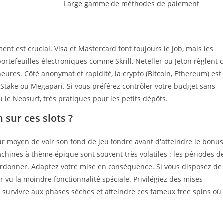
5
Large gamme de méthodes de paiement
ment est crucial. Visa et Mastercard font toujours le job, mais les
portefeuilles électroniques comme Skrill, Neteller ou Jeton règlent 
eures. Côté anonymat et rapidité, la crypto (Bitcoin, Ethereum) est
Stake ou Megapari. Si vous préférez contrôler votre budget sans
 le Neosurf, très pratiques pour les petits dépôts.
sur ces slots ?
ur moyen de voir son fond de jeu fondre avant d'atteindre le bonus
machines à thème épique sont souvent très volatiles : les périodes d
 pardonner. Adaptez votre mise en conséquence. Si vous disposez de
r vu la moindre fonctionnalité spéciale. Privilégiez des mises
 survivre aux phases sèches et atteindre ces fameux free spins où