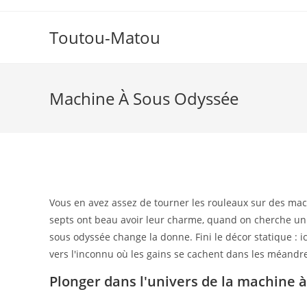
Skip
to
Toutou-Matou
content
Machine À Sous Odyssée
Vous en avez assez de tourner les rouleaux sur des mach
septs ont beau avoir leur charme, quand on cherche un 
sous odyssée change la donne. Fini le décor statique : 
vers l'inconnu où les gains se cachent dans les méandre
Plonger dans l'univers de la machine 