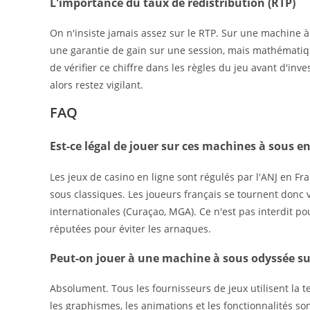
L'importance du taux de redistribution (RTP)
On n'insiste jamais assez sur le RTP. Sur une machine 
une garantie de gain sur une session, mais mathématiq
de vérifier ce chiffre dans les règles du jeu avant d'inve
alors restez vigilant.
FAQ
Est-ce légal de jouer sur ces machines à sous e
Les jeux de casino en ligne sont régulés par l'ANJ en F
sous classiques. Les joueurs français se tournent donc 
internationales (Curaçao, MGA). Ce n'est pas interdit po
réputées pour éviter les arnaques.
Peut-on jouer à une machine à sous odyssée su
Absolument. Tous les fournisseurs de jeux utilisent la
les graphismes, les animations et les fonctionnalités 