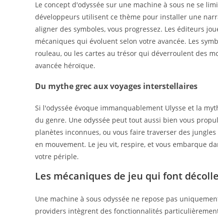
Le concept d'odyssée sur une machine à sous ne se limit
développeurs utilisent ce thème pour installer une narra
aligner des symboles, vous progressez. Les éditeurs jo
mécaniques qui évoluent selon votre avancée. Les symb
rouleau, ou les cartes au trésor qui déverroulent des mo
avancée héroïque.
Du mythe grec aux voyages interstellaires
Si l'odyssée évoque immanquablement Ulysse et la mytho
du genre. Une odyssée peut tout aussi bien vous propul
planètes inconnues, ou vous faire traverser des jungles 
en mouvement. Le jeu vit, respire, et vous embarque d
votre périple.
Les mécaniques de jeu qui font décolle
Une machine à sous odyssée ne repose pas uniquement su
providers intègrent des fonctionnalités particulièreme