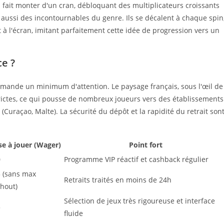
s fait monter d'un cran, débloquant des multiplicateurs croissants
 aussi des incontournables du genre. Ils se décalent à chaque spin
t à l'écran, imitant parfaitement cette idée de progression vers un
ce ?
emande un minimum d'attention. Le paysage français, sous l'œil de
strictes, ce qui pousse de nombreux joueurs vers des établissements
(Curaçao, Malte). La sécurité du dépôt et la rapidité du retrait son
se à jouer (Wager)
Point fort
0
Programme VIP réactif et cashback régulier
 (sans max
Retraits traités en moins de 24h
hout)
Sélection de jeux très rigoureuse et interface
5
fluide