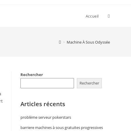
Accueil
>
Machine À Sous Odyssée
Rechercher
Rechercher
à
rt
Articles récents
problème serveur pokerstars
barriere machines à sous gratuites progressives