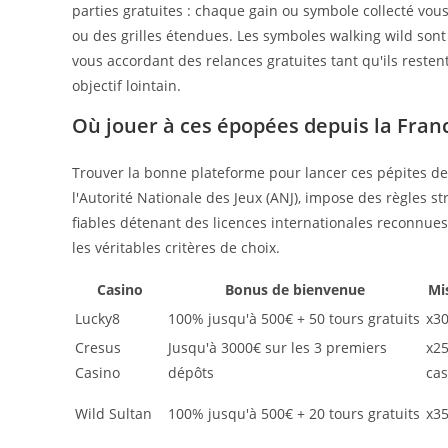
parties gratuites : chaque gain ou symbole collecté vou
ou des grilles étendues. Les symboles walking wild sont
vous accordant des relances gratuites tant qu'ils resten
objectif lointain.
Où jouer à ces épopées depuis la Fran
Trouver la bonne plateforme pour lancer ces pépites d
l'Autorité Nationale des Jeux (ANJ), impose des règles 
fiables détenant des licences internationales reconnues 
les véritables critères de choix.
Casino
Bonus de bienvenue
Mi
Lucky8
100% jusqu'à 500€ + 50 tours gratuits
x3
Cresus
Jusqu'à 3000€ sur les 3 premiers
x25
Casino
dépôts
cas
Wild Sultan
100% jusqu'à 500€ + 20 tours gratuits
x3