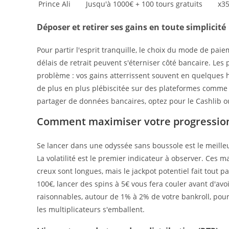
Prince Ali
Jusqu'à 1000€ + 100 tours gratuits
x3
Déposer et retirer ses gains en toute simplicité
Pour partir l'esprit tranquille, le choix du mode de paie
délais de retrait peuvent s'éterniser côté bancaire. Les 
problème : vos gains atterrissent souvent en quelques h
de plus en plus plébiscitée sur des plateformes comme 
partager de données bancaires, optez pour le Cashlib ou
Comment maximiser votre progression 
Se lancer dans une odyssée sans boussole est le meille
La volatilité est le premier indicateur à observer. Ces 
creux sont longues, mais le jackpot potentiel fait tout
100€, lancer des spins à 5€ vous fera couler avant d'avoi
raisonnables, autour de 1% à 2% de votre bankroll, pour
les multiplicateurs s'emballent.