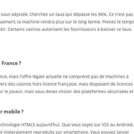
à sous odyssée, cherchez un taux qui dépasse les 96%. Ce n'est pas
uement, la machine rendra plus sur le long terme. Prenez le temp
stir. Certains casinos autorisent les fournisseurs à baisser ce taux,
n France ?
rance, mais l'offre légale actuelle ne comprend pas de machines à
vers des casinos hors licence française, mais disposant de licences
ur le joueur, mais vous devez choisir des plateformes sécurisées et
r mobile ?
 technologie HTML5 aujourd'hui. Que vous soyez sur iOS ou Android,
sont intégralement reproduits sur smartphone. Vous pouvez lancer