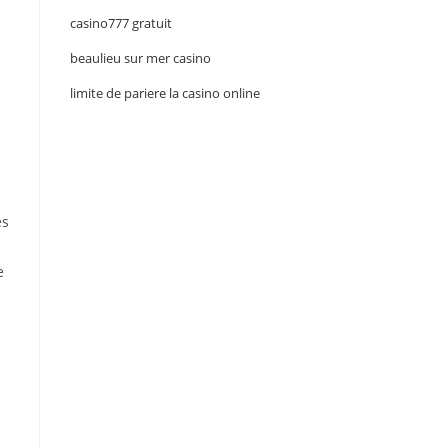
casino777 gratuit
beaulieu sur mer casino
limite de pariere la casino online
es
e