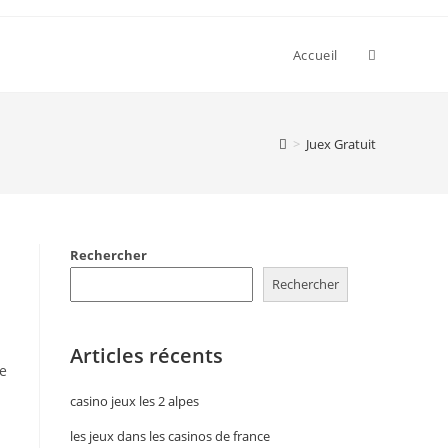
Accueil
>
Juex Gratuit
Rechercher
Rechercher
Articles récents
he
casino jeux les 2 alpes
les jeux dans les casinos de france