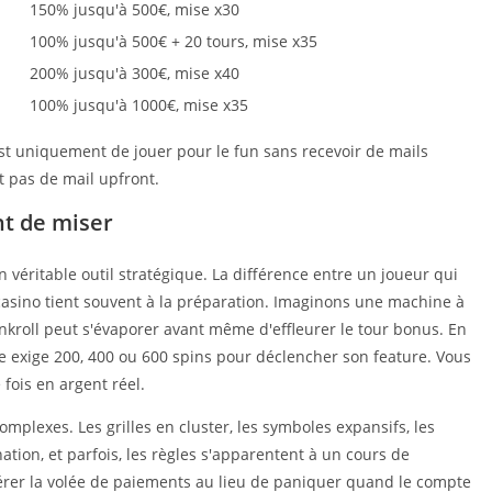
150% jusqu'à 500€, mise x30
100% jusqu'à 500€ + 20 tours, mise x35
200% jusqu'à 300€, mise x40
100% jusqu'à 1000€, mise x35
t est uniquement de jouer pour le fun sans recevoir de mails
t pas de mail upfront.
nt de miser
 véritable outil stratégique. La différence entre un joueur qui
 casino tient souvent à la préparation. Imaginons une machine à
ankroll peut s'évaporer avant même d'effleurer le tour bonus. En
 exige 200, 400 ou 600 spins pour déclencher son feature. Vous
 fois en argent réel.
omplexes. Les grilles en cluster, les symboles expansifs, les
nation, et parfois, les règles s'apparentent à un cours de
rer la volée de paiements au lieu de paniquer quand le compte