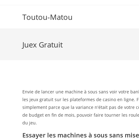
Skip
to
Toutou-Matou
content
Juex Gratuit
Envie de lancer une machine à sous sans voir votre ban
les jeux gratuit sur les plateformes de casino en ligne. F
simplement parce que la variance n'était pas de votre 
de budget en fin de mois, pouvoir faire tourner les ro
du jeu.
Essayer les machines à sous sans mis