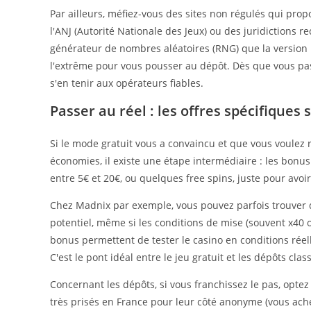
Par ailleurs, méfiez-vous des sites non régulés qui prop
l'ANJ (Autorité Nationale des Jeux) ou des juridiction
générateur de nombres aléatoires (RNG) que la version 
l'extrême pour vous pousser au dépôt. Dès que vous passe
s'en tenir aux opérateurs fiables.
Passer au réel : les offres spécifiques
Si le mode gratuit vous a convaincu et que vous voulez r
économies, il existe une étape intermédiaire : les bonus
entre 5€ et 20€, ou quelques free spins, juste pour avoi
Chez Madnix par exemple, vous pouvez parfois trouver des
potentiel, même si les conditions de mise (souvent x40 ou
bonus permettent de tester le casino en conditions réelles
C'est le pont idéal entre le jeu gratuit et les dépôts clas
Concernant les dépôts, si vous franchissez le pas, opte
très prisés en France pour leur côté anonyme (vous achet