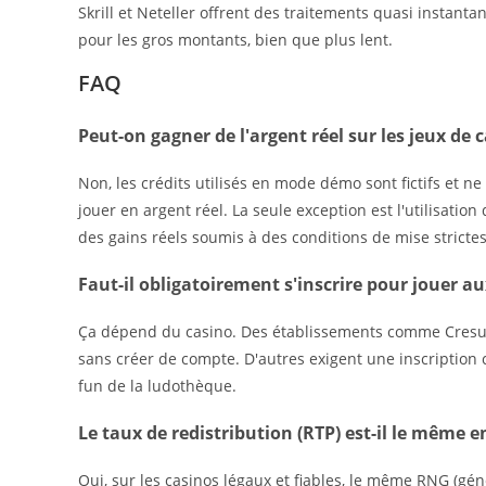
Skrill et Neteller offrent des traitements quasi instanta
pour les gros montants, bien que plus lent.
FAQ
Peut-on gagner de l'argent réel sur les jeux de c
Non, les crédits utilisés en mode démo sont fictifs et ne
jouer en argent réel. La seule exception est l'utilisati
des gains réels soumis à des conditions de mise strictes
Faut-il obligatoirement s'inscrire pour jouer a
Ça dépend du casino. Des établissements comme Cresus 
sans créer de compte. D'autres exigent une inscription 
fun de la ludothèque.
Le taux de redistribution (RTP) est-il le même e
Oui, sur les casinos légaux et fiables, le même RNG (gé