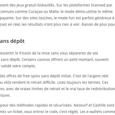
osent des jeux gratuit bidouillés. Sur les plateformes licensed par
s reconnues comme Curaçao ou Malte, le mode démo utilise le même
payante. Sur des sites louches, le mode fun est parfois généreux à
z en réel, les résultats n'ont plus rien à voir. Raison de plus pou
 sans dépôt
essentir le frisson de la mise sans vous séparerez de vos
 sans dépôt. Certains casinos offrent un petit montant, souvent
r validé votre compte.
 offres de free spins sans dépôt initial. C'est de l'argent réel
 x50) rendent le retrait difficile. Lisez toujours les termes. Ces
, avec de vraies limites de retrait et le vrai taux de redistribution
siques.
z pour des méthodes rapides et sécurisées. Neosurf et Cashlib sont
ez un ticket, vous entrez le code, c'est réglé). Les e-wallets comm