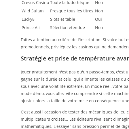
Cresus Casino
Toute la ludothèque
Non
Wild Sultan
Presque tous les titres
Non
Lucky8
Slots et table
Oui
Prince Ali
Sélection étendue
Non
Faites attention au critère de l'inscription. Si votre bu
promotionnels, privilégiez les casinos qui ne demanden
Stratégie et prise de température ava
Jouer gratuitement n'est pas qu'un passe-temps, c'est un
gagne sur la durée et celui qui alimente les caisses du
sous avec une volatilité extrême. En mode réel, votre b
mode démo, vous allez vite comprendre si cette machine
ajustez alors la taille de votre mise en conséquence une
C'est aussi l'occasion de tester des mécaniques de jeu c
multiplicateurs croisés... Les éditeurs rivalisent d'imagi
mathématiques. L'essayer sans pression permet de digé