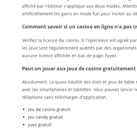
affiché par l'éditeur s'applique aux deux modes. Attenti
artificiellement les gains en mode fun pour inciter au d
Comment savoir si un casino en ligne n'a pas tr
Vérifiez la licence du casino. Si l'opérateur est agréé p
les jeux sont régulièrement audités par des organisme
aucune licence affichée en bas de page, fuyez.
Peut-on jouer aux jeux de casino gratuitement 
Absolument. La quasi-totalité des slots et jeux de tab
avec les smartphones et tablettes. Vous pouvez lancer 
téléphone sans télécharger d'application.
jeu de casino gratuit
jeu candy gratuit
juex gratuit