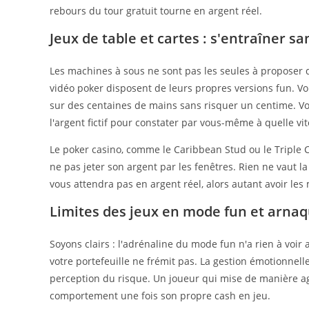
rebours du tour gratuit tourne en argent réel.
Jeux de table et cartes : s'entraîner s
Les machines à sous ne sont pas les seules à proposer d
vidéo poker disposent de leurs propres versions fun. Vo
sur des centaines de mains sans risquer un centime. Vous
l'argent fictif pour constater par vous-même à quelle vit
Le poker casino, comme le Caribbean Stud ou le Triple 
ne pas jeter son argent par les fenêtres. Rien ne vaut la
vous attendra pas en argent réel, alors autant avoir les
Limites des jeux en mode fun et arnaq
Soyons clairs : l'adrénaline du mode fun n'a rien à voir 
votre portefeuille ne frémit pas. La gestion émotionnel
perception du risque. Un joueur qui mise de manière 
comportement une fois son propre cash en jeu.