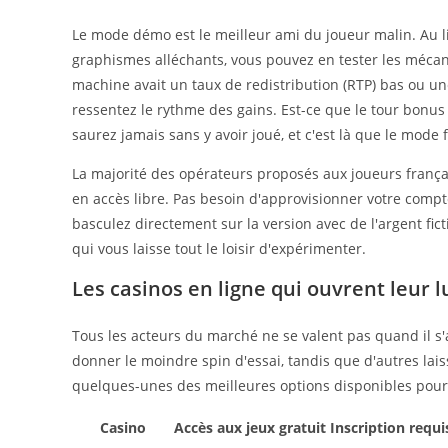
Le mode démo est le meilleur ami du joueur malin. Au li
graphismes alléchants, vous pouvez en tester les méca
machine avait un taux de redistribution (RTP) bas ou une 
ressentez le rythme des gains. Est-ce que le tour bonus
saurez jamais sans y avoir joué, et c'est là que le mode
La majorité des opérateurs proposés aux joueurs franç
en accès libre. Pas besoin d'approvisionner votre compte
basculez directement sur la version avec de l'argent fict
qui vous laisse tout le loisir d'expérimenter.
Les casinos en ligne qui ouvrent leur
Tous les acteurs du marché ne se valent pas quand il s'a
donner le moindre spin d'essai, tandis que d'autres lais
quelques-unes des meilleures options disponibles pour 
Casino
Accès aux jeux gratuit
Inscription requi