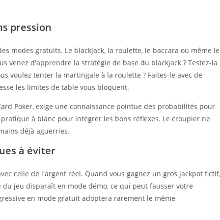
ans pression
es modes gratuits. Le blackjack, la roulette, le baccara ou même le
us venez d'apprendre la stratégie de base du blackjack ? Testez-la
 voulez tenter la martingale à la roulette ? Faites-le avec de
esse les limites de table vous bloquent.
Card Poker, exige une connaissance pointue des probabilités pour
 pratique à blanc pour intégrer les bons réflexes. Le croupier ne
 mains déjà aguerries.
ues à éviter
avec celle de l'argent réel. Quand vous gagnez un gros jackpot fictif
le du jeu disparaît en mode démo, ce qui peut fausser votre
agressive en mode gratuit adoptera rarement le même