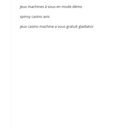
jeux machines à sous en mode démo
spinsy casino avis
jeux casino machine a sous gratuit gladiator