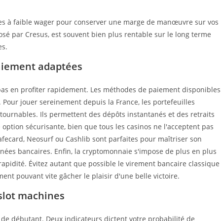
ffres à faible wager pour conserver une marge de manœuvre sur vos
é par Cresus, est souvent bien plus rentable sur le long terme
es.
paiement adaptées
 pas en profiter rapidement. Les méthodes de paiement disponibles
 Pour jouer sereinement depuis la France, les portefeuilles
tournables. Ils permettent des dépôts instantanés et des retraits
 option sécurisante, bien que tous les casinos ne l'acceptent pas
ecard, Neosurf ou Cashlib sont parfaites pour maîtriser son
nées bancaires. Enfin, la cryptomonnaie s'impose de plus en plus
apidité. Évitez autant que possible le virement bancaire classique
ement pouvant vite gâcher le plaisir d'une belle victoire.
 slot machines
 de débutant. Deux indicateurs dictent votre probabilité de