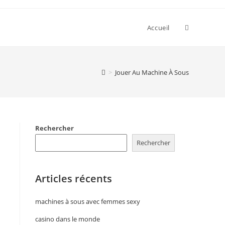
Accueil
>
Jouer Au Machine À Sous
Rechercher
Rechercher
Articles récents
machines à sous avec femmes sexy
casino dans le monde