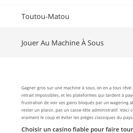
Skip
to
Toutou-Matou
content
Jouer Au Machine À Sous
Gagner gros sur une machine à sous, on en a tous rêvé.
retrait impossibles, et les plateformes qui tardent à pa
frustration de voir vos gains bloqués par un wagering a
rester un plaisir, pas un casse-tête administratif. Voici
vraiment le coup et éviter les pièges classiques du pay
Choisir un casino fiable pour faire tou