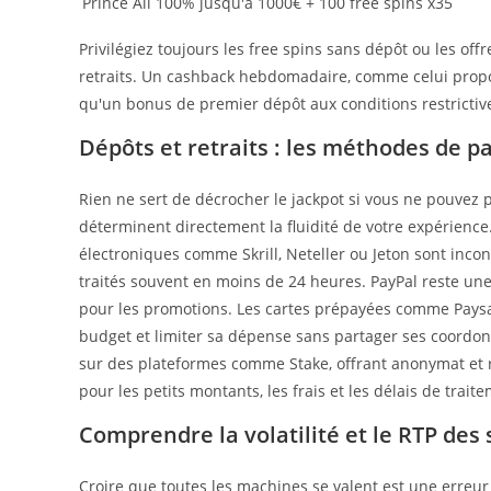
Prince Ali
100% jusqu'à 1000€ + 100 free spins
x35
Privilégiez toujours les free spins sans dépôt ou les o
retraits. Un cashback hebdomadaire, comme celui propos
qu'un bonus de premier dépôt aux conditions restrictiv
Dépôts et retraits : les méthodes de 
Rien ne sert de décrocher le jackpot si vous ne pouvez
déterminent directement la fluidité de votre expérience.
électroniques comme Skrill, Neteller ou Jeton sont incon
traités souvent en moins de 24 heures. PayPal reste une
pour les promotions. Les cartes prépayées comme Paysaf
budget et limiter sa dépense sans partager ses coordon
sur des plateformes comme Stake, offrant anonymat et r
pour les petits montants, les frais et les délais de trait
Comprendre la volatilité et le RTP des
Croire que toutes les machines se valent est une erreur