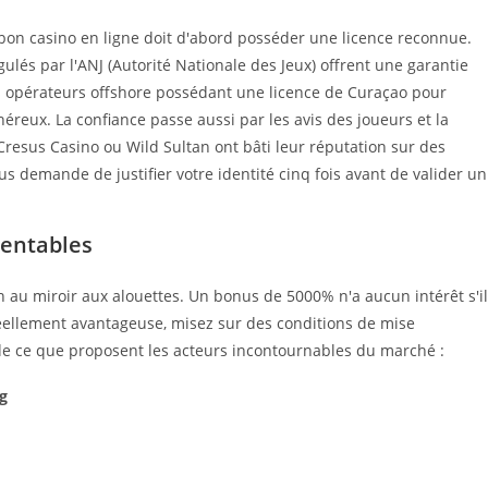
bon casino en ligne doit d'abord posséder une licence reconnue.
régulés par l'ANJ (Autorité Nationale des Jeux) offrent une garantie
s opérateurs offshore possédant une licence de Curaçao pour
éreux. La confiance passe aussi par les avis des joueurs et la
Cresus Casino ou Wild Sultan ont bâti leur réputation sur des
us demande de justifier votre identité cinq fois avant de valider un
rentables
 au miroir aux alouettes. Un bonus de 5000% n'a aucun intérêt s'il
réellement avantageuse, misez sur des conditions de mise
de ce que proposent les acteurs incontournables du marché :
g