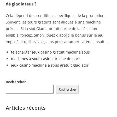
de gladiateur ?
Cela dépend des conditions spécifiques de la promotion.
Souvent, les tours gratuits sont alloués à une machine
précise. Si la slot Gladiator fait partie de la sélection
éligible, foncez. Sinon, jouez d'abord le bonus sur le jeu
imposé et utilisez vos gains pour attaquer l'arène ensuite.
télécharger jeux casino gratuit machine sous
machines à sous casino proche de paris
jeux casino machine a sous gratuit gladiator
Rechercher
Rechercher
Articles récents