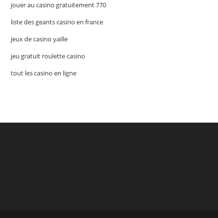
jouer au casino gratuitement 770
liste des geants casino en france
jeux de casino yaille
jeu gratuit roulette casino
tout les casino en ligne