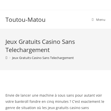
Skip
to
content
Toutou-Matou
Menu
Jeux Gratuits Casino Sans
Telechargement
>
Jeux Gratuits Casino Sans Telechargement
Envie de lancer une machine à sous sans pour autant voir
votre bankroll fondre en cinq minutes ? C'est exactement le
genre de situation où les jeux gratuits casino sans