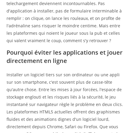
telechargement deviennent incontournables. Pas
d'application à installer, pas de formulaire interminable à
remplir : on clique, on lance les rouleaux, et on profite de
l'adrénaline sans risquer le moindre centime. Mais entre
les plateformes qui noient le joueur sous la pub et celles
qui valent vraiment le coup, comment s'y retrouver ?
Pourquoi éviter les applications et jouer
directement en ligne
Installer un logiciel tiers sur son ordinateur ou une appli
sur son smartphone, c'est souvent plus de casse-tête
qu'autre chose. Entre les mises à jour forcées, l'espace de
stockage englouti et les risques liés à la sécurité, le jeu
instantané sur navigateur règle le problème en deux clics.
Les plateformes HTML5 actuelles offrent des graphismes
fluides et des animations dignes d'un logiciel lourd,
directement depuis Chrome, Safari ou Firefox. Que vous