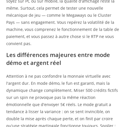
soyez sur PC ou sur mobile, la qualité d'affichage reste la
même. Surtout, cela permet de tester une nouvelle
mécanique de jeu — comme le Megaways ou le Cluster
Pays — sans engagement. Vous repérez la volatilité de la
machine, vous comprenez le fonctionnement de la table de
paiement, et vous passez à autre chose si le RTP ne vous
convient pas.
Les différences majeures entre mode
démo et argent réel
Attention à ne pas confondre la monnaie virtuelle avec
l'argent dur. En mode démo, le fun est garanti, mais la
dynamique change complètement. Miser 500 crédits fictifs
sur un spin ne provoque pas la même réaction
émotionnelle que d'envoyer 5€ réels. Le mode gratuit a
tendance à lisser la variance : on se sent invincible, on
double la mise après chaque perte, et on finit par croire
qu'une stratégie martingale fonctionne toujours. Spoiler :