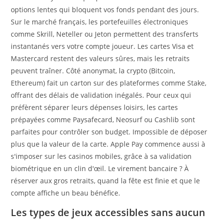
options lentes qui bloquent vos fonds pendant des jours.
Sur le marché français, les portefeuilles électroniques
comme Skrill, Neteller ou Jeton permettent des transferts
instantanés vers votre compte joueur. Les cartes Visa et
Mastercard restent des valeurs sûres, mais les retraits
peuvent traîner. Côté anonymat, la crypto (Bitcoin,
Ethereum) fait un carton sur des plateformes comme Stake,
offrant des délais de validation inégalés. Pour ceux qui
préfèrent séparer leurs dépenses loisirs, les cartes
prépayées comme Paysafecard, Neosurf ou Cashlib sont
parfaites pour contrôler son budget. Impossible de déposer
plus que la valeur de la carte. Apple Pay commence aussi à
s'imposer sur les casinos mobiles, grâce à sa validation
biométrique en un clin d'œil. Le virement bancaire ? À
réserver aux gros retraits, quand la fête est finie et que le
compte affiche un beau bénéfice.
Les types de jeux accessibles sans aucun