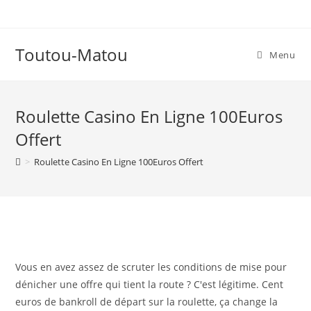
Skip
to
content
Toutou-Matou
Menu
Roulette Casino En Ligne 100Euros
Offert
>
Roulette Casino En Ligne 100Euros Offert
Vous en avez assez de scruter les conditions de mise pour
dénicher une offre qui tient la route ? C'est légitime. Cent
euros de bankroll de départ sur la roulette, ça change la