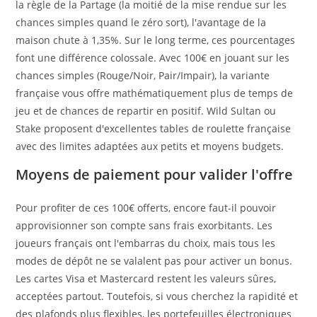
la règle de la Partage (la moitié de la mise rendue sur les
chances simples quand le zéro sort), l'avantage de la
maison chute à 1,35%. Sur le long terme, ces pourcentages
font une différence colossale. Avec 100€ en jouant sur les
chances simples (Rouge/Noir, Pair/Impair), la variante
française vous offre mathématiquement plus de temps de
jeu et de chances de repartir en positif. Wild Sultan ou
Stake proposent d'excellentes tables de roulette française
avec des limites adaptées aux petits et moyens budgets.
Moyens de paiement pour valider l'offre
Pour profiter de ces 100€ offerts, encore faut-il pouvoir
approvisionner son compte sans frais exorbitants. Les
joueurs français ont l'embarras du choix, mais tous les
modes de dépôt ne se valalent pas pour activer un bonus.
Les cartes Visa et Mastercard restent les valeurs sûres,
acceptées partout. Toutefois, si vous cherchez la rapidité et
des plafonds plus flexibles, les portefeuilles électroniques