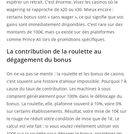
espérer un retrait. C'est énorme. Visez les casinos où le
wagering se rapproche de x20 ou x30. Mieux encore :
certains bonus sont « sans wager », ce qui signifie que vos
gains sont immédiatement disponibles. C'est rare sur des
montants de 100€, mais ça existe sur des plateformes
comme Prince Ali lors de promotions spécifiques.
La contribution de la roulette au
dégagement du bonus
On ne va pas se mentir : la roulette et les bonus de casino,
c'est souvent une histoire d'amour impossible. Pourquoi ? À
cause du taux de contribution. Les machines à sous
comptent généralement pour 100% dans le déblocage du
bonus. La roulette, elle, plafonne souvent à 10%, voire 0%
sur certains établissements. Résultat, votre mise de 10€ sur
le rouge ne réduit votre condition de mise que de 1€. Le
calcul est vite fait : si vous voulez réellement utiliser vos
100€ sur la roulette pour dégager le bonus, privilégiez les