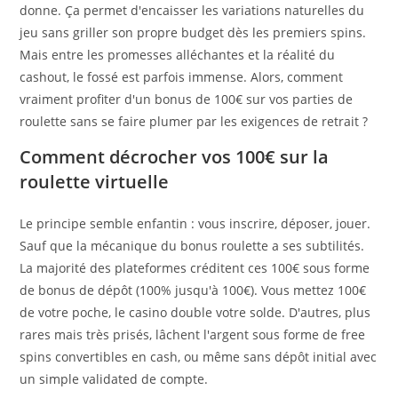
donne. Ça permet d'encaisser les variations naturelles du
jeu sans griller son propre budget dès les premiers spins.
Mais entre les promesses alléchantes et la réalité du
cashout, le fossé est parfois immense. Alors, comment
vraiment profiter d'un bonus de 100€ sur vos parties de
roulette sans se faire plumer par les exigences de retrait ?
Comment décrocher vos 100€ sur la
roulette virtuelle
Le principe semble enfantin : vous inscrire, déposer, jouer.
Sauf que la mécanique du bonus roulette a ses subtilités.
La majorité des plateformes créditent ces 100€ sous forme
de bonus de dépôt (100% jusqu'à 100€). Vous mettez 100€
de votre poche, le casino double votre solde. D'autres, plus
rares mais très prisés, lâchent l'argent sous forme de free
spins convertibles en cash, ou même sans dépôt initial avec
un simple validated de compte.