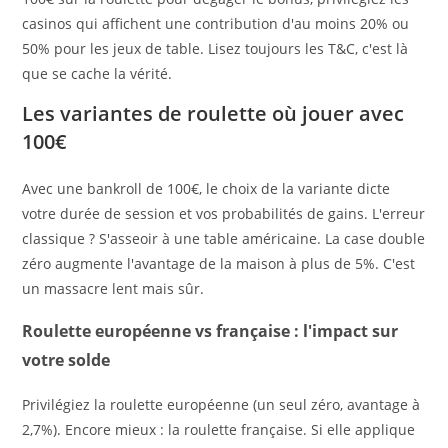
casinos qui affichent une contribution d'au moins 20% ou
50% pour les jeux de table. Lisez toujours les T&C, c'est là
que se cache la vérité.
Les variantes de roulette où jouer avec
100€
Avec une bankroll de 100€, le choix de la variante dicte
votre durée de session et vos probabilités de gains. L'erreur
classique ? S'asseoir à une table américaine. La case double
zéro augmente l'avantage de la maison à plus de 5%. C'est
un massacre lent mais sûr.
Roulette européenne vs française : l'impact sur
votre solde
Privilégiez la roulette européenne (un seul zéro, avantage à
2,7%). Encore mieux : la roulette française. Si elle applique