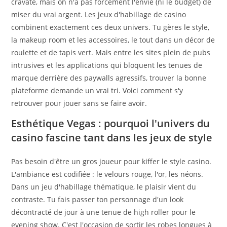
cravate, mais on n'a pas forcément l'envie (ni le budget) de
miser du vrai argent. Les jeux d'habillage de casino
combinent exactement ces deux univers. Tu gères le style,
la makeup room et les accessoires, le tout dans un décor de
roulette et de tapis vert. Mais entre les sites plein de pubs
intrusives et les applications qui bloquent les tenues de
marque derrière des paywalls agressifs, trouver la bonne
plateforme demande un vrai tri. Voici comment s'y
retrouver pour jouer sans se faire avoir.
Esthétique Vegas : pourquoi l'univers du
casino fascine tant dans les jeux de style
Pas besoin d'être un gros joueur pour kiffer le style casino.
L'ambiance est codifiée : le velours rouge, l'or, les néons.
Dans un jeu d'habillage thématique, le plaisir vient du
contraste. Tu fais passer ton personnage d'un look
décontracté de jour à une tenue de high roller pour le
evening show. C'est l'occasion de sortir les robes longues à