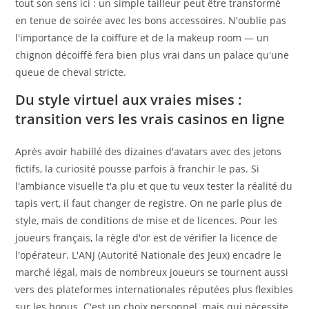
tout son sens ici : un simple tailleur peut être transformé
en tenue de soirée avec les bons accessoires. N'oublie pas
l'importance de la coiffure et de la makeup room — un
chignon décoiffé fera bien plus vrai dans un palace qu'une
queue de cheval stricte.
Du style virtuel aux vraies mises :
transition vers les vrais casinos en ligne
Après avoir habillé des dizaines d'avatars avec des jetons
fictifs, la curiosité pousse parfois à franchir le pas. Si
l'ambiance visuelle t'a plu et que tu veux tester la réalité du
tapis vert, il faut changer de registre. On ne parle plus de
style, mais de conditions de mise et de licences. Pour les
joueurs français, la règle d'or est de vérifier la licence de
l'opérateur. L'ANJ (Autorité Nationale des Jeux) encadre le
marché légal, mais de nombreux joueurs se tournent aussi
vers des plateformes internationales réputées plus flexibles
sur les bonus. C'est un choix personnel, mais qui nécessite