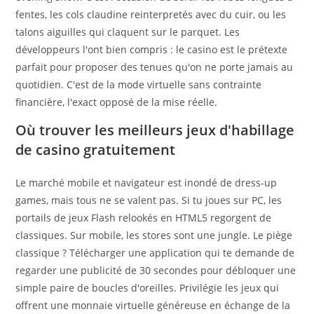
fentes, les cols claudine reinterpretés avec du cuir, ou les
talons aiguilles qui claquent sur le parquet. Les
développeurs l'ont bien compris : le casino est le prétexte
parfait pour proposer des tenues qu'on ne porte jamais au
quotidien. C'est de la mode virtuelle sans contrainte
financière, l'exact opposé de la mise réelle.
Où trouver les meilleurs jeux d'habillage
de casino gratuitement
Le marché mobile et navigateur est inondé de dress-up
games, mais tous ne se valent pas. Si tu joues sur PC, les
portails de jeux Flash relookés en HTML5 regorgent de
classiques. Sur mobile, les stores sont une jungle. Le piège
classique ? Télécharger une application qui te demande de
regarder une publicité de 30 secondes pour débloquer une
simple paire de boucles d'oreilles. Privilégie les jeux qui
offrent une monnaie virtuelle généreuse en échange de la