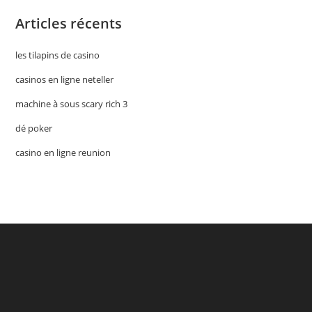
Articles récents
les tilapins de casino
casinos en ligne neteller
machine à sous scary rich 3
dé poker
casino en ligne reunion