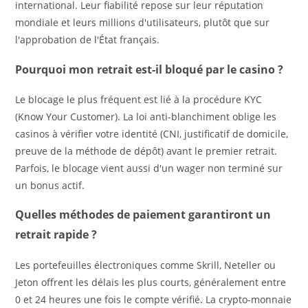
international. Leur fiabilité repose sur leur réputation
mondiale et leurs millions d'utilisateurs, plutôt que sur
l'approbation de l'État français.
Pourquoi mon retrait est-il bloqué par le casino ?
Le blocage le plus fréquent est lié à la procédure KYC
(Know Your Customer). La loi anti-blanchiment oblige les
casinos à vérifier votre identité (CNI, justificatif de domicile,
preuve de la méthode de dépôt) avant le premier retrait.
Parfois, le blocage vient aussi d'un wager non terminé sur
un bonus actif.
Quelles méthodes de paiement garantiront un
retrait rapide ?
Les portefeuilles électroniques comme Skrill, Neteller ou
Jeton offrent les délais les plus courts, généralement entre
0 et 24 heures une fois le compte vérifié. La crypto-monnaie