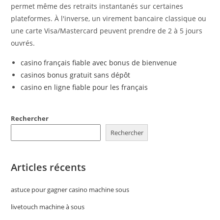
permet même des retraits instantanés sur certaines
plateformes. À l'inverse, un virement bancaire classique ou
une carte Visa/Mastercard peuvent prendre de 2 à 5 jours
ouvrés.
casino français fiable avec bonus de bienvenue
casinos bonus gratuit sans dépôt
casino en ligne fiable pour les français
Rechercher
Rechercher
Articles récents
astuce pour gagner casino machine sous
livetouch machine à sous