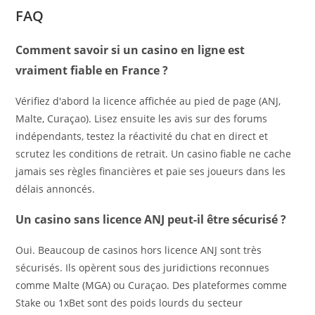
FAQ
Comment savoir si un casino en ligne est
vraiment fiable en France ?
Vérifiez d'abord la licence affichée au pied de page (ANJ,
Malte, Curaçao). Lisez ensuite les avis sur des forums
indépendants, testez la réactivité du chat en direct et
scrutez les conditions de retrait. Un casino fiable ne cache
jamais ses règles financières et paie ses joueurs dans les
délais annoncés.
Un casino sans licence ANJ peut-il être sécurisé ?
Oui. Beaucoup de casinos hors licence ANJ sont très
sécurisés. Ils opèrent sous des juridictions reconnues
comme Malte (MGA) ou Curaçao. Des plateformes comme
Stake ou 1xBet sont des poids lourds du secteur