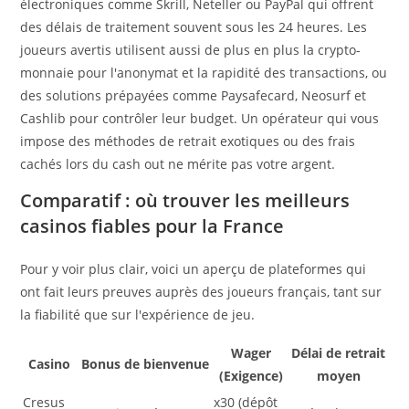
électroniques comme Skrill, Neteller ou PayPal qui offrent
des délais de traitement souvent sous les 24 heures. Les
joueurs avertis utilisent aussi de plus en plus la crypto-
monnaie pour l'anonymat et la rapidité des transactions, ou
des solutions prépayées comme Paysafecard, Neosurf et
Cashlib pour contrôler leur budget. Un opérateur qui vous
impose des méthodes de retrait exotiques ou des frais
cachés lors du cash out ne mérite pas votre argent.
Comparatif : où trouver les meilleurs
casinos fiables pour la France
Pour y voir plus clair, voici un aperçu de plateformes qui
ont fait leurs preuves auprès des joueurs français, tant sur
la fiabilité que sur l'expérience de jeu.
Wager
Délai de retrait
Casino
Bonus de bienvenue
(Exigence)
moyen
Cresus
x30 (dépôt